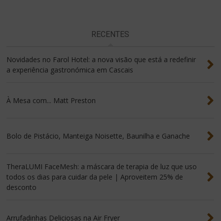
RECENTES
Novidades no Farol Hotel: a nova visão que está a redefinir
a experiência gastronómica em Cascais
À Mesa com... Matt Preston
Bolo de Pistácio, Manteiga Noisette, Baunilha e Ganache
TheraLUMI FaceMesh: a máscara de terapia de luz que uso
todos os dias para cuidar da pele | Aproveitem 25% de
desconto
Arrufadinhas Deliciosas na Air Fryer