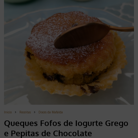
Inicio
Receitas
Doces da Mafalda
Queques Fofos de Iogurte Grego
e Pepitas de Chocolate