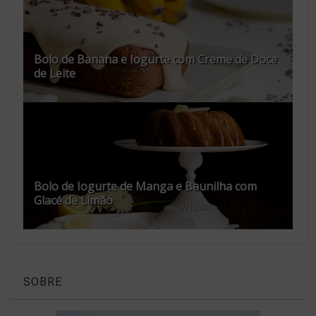
Bolo de Banana e Iogurte com Creme de Doce
de Leite
Bolo de Iogurte de Manga e Baunilha com
Glacé de Limão
SOBRE