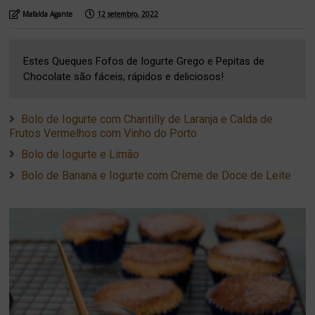
Mafalda Agante
12 setembro, 2022
Estes Queques Fofos de Iogurte Grego e Pepitas de
Chocolate são fáceis, rápidos e deliciosos!
Bolo de Iogurte com Chantilly de Laranja e Calda de
Frutos Vermelhos com Vinho do Porto
Bolo de Iogurte e Limão
Bolo de Banana e Iogurte com Creme de Doce de Leite