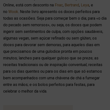
Online, está com desconto na
Fnac
,
Bertrand
,
Leya
, e
no
Wook
. Neste livro apresento os doces perfeitos para
todas as ocasiões. Seja para começar bem o dia; para «o dia
do pecado sem remorsos», ou seja, os doces que podem
ingerir sem sentimentos de culpa, com opções saudáveis,
algumas vegan, sem açúcar refinado ou sem glúten; os
doces para devorar sem demoras, para aqueles dias em
que precisamos de uma gulodice pronta em poucos
minutos; lanches para qualquer guloso que se preze; as
receitas tradicionais ou de inspiração conventual; receitas
para os dias quentes ou para os dias em que só estamos
bem acompanhados com uma chávena de chá a fumegar
entre as mãos; e os bolos perfeitos para festas, para
celebrar o melhor da vida.