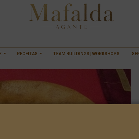
E
RECEITAS
TEAM BUILDINGS | WORKSHOPS
SE