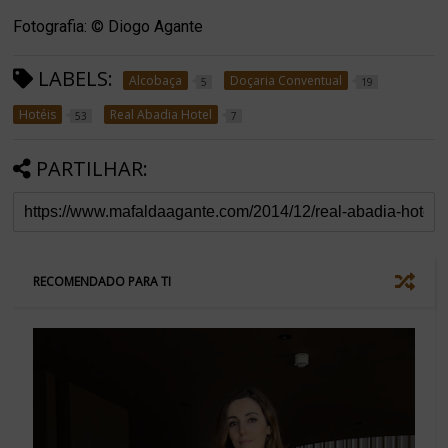
Fotografia: © Diogo Agante
LABELS:
Alcobaça
Doçaria Conventual
5
19
Hotéis
Real Abadia Hotel
53
7
PARTILHAR:
RECOMENDADO PARA TI