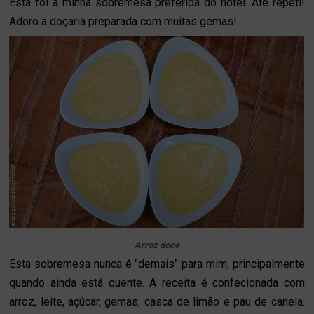
Esta foi a minha sobremesa preferida do hotel. Até repeti!
Adoro a doçaria preparada com muitas gemas!
Arroz doce
Esta sobremesa nunca é "demais" para mim, principalmente
quando ainda está quente. A receita é confecionada com
arroz, leite, açúcar, gemas, casca de limão e pau de canela.