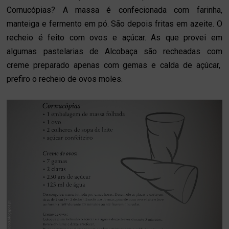
Cornucópias? A massa é confecionada com farinha,
manteiga e fermento em pó. São depois fritas em azeite. O
recheio é feito com ovos e açúcar. As que provei em
algumas pastelarias de Alcobaça são recheadas com
creme preparado apenas com gemas e calda de açúcar,
prefiro o recheio de ovos moles.