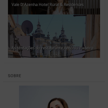
Vale D'Azenha Hotel Rural & Residences
As tentações do restaurante António Padeiro
SOBRE