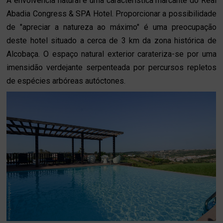
A envolvência natural é uma característica marcante do Real
Abadia Congress & SPA Hotel. Proporcionar a possibilidade
de "apreciar a natureza ao máximo" é uma preocupação
deste hotel situado a cerca de 3 km da zona histórica de
Alcobaça. O espaço natural exterior carateriza-se por uma
imensidão verdejante serpenteada por percursos repletos
de espécies arbóreas autóctones.