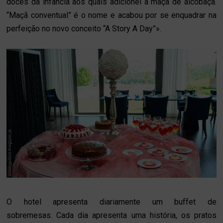
doces da infância aos quais adicionei a maçã de alcobaça.
“Maçã conventual” é o nome e acabou por se enquadrar na
perfeição no novo conceito “A Story A Day”».
O hotel apresenta diariamente um buffet de
sobremesas. Cada dia apresenta uma história, os pratos