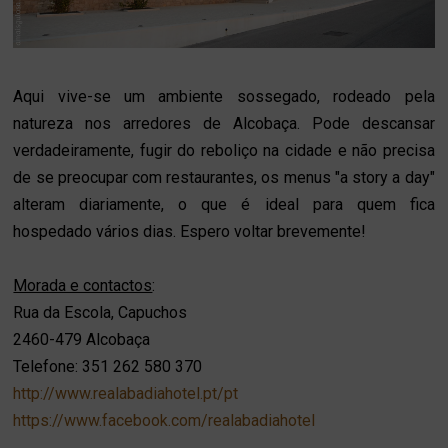
Aqui vive-se um ambiente sossegado, rodeado pela
natureza nos arredores de Alcobaça. Pode descansar
verdadeiramente, fugir do reboliço na cidade e não precisa
de se preocupar com restaurantes, os menus "a story a day"
alteram diariamente, o que é ideal para quem fica
hospedado vários dias. Espero voltar brevemente!
Morada e contactos
:
Rua da Escola, Capuchos
2460-479 Alcobaça
Telefone: 351 262 580 370
http://www.realabadiahotel.pt/pt
https://www.facebook.com/realabadiahotel