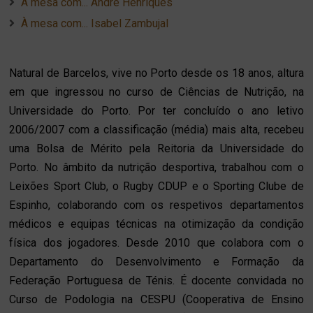
À mesa com... André Henriques
À mesa com... Isabel Zambujal
Natural de Barcelos, vive no Porto desde os 18 anos, altura
em que ingressou no curso de Ciências de Nutrição, na
Universidade do Porto. Por ter concluído o ano letivo
2006/2007 com a classificação (média) mais alta, recebeu
uma Bolsa de Mérito pela Reitoria da Universidade do
Porto. No âmbito da nutrição desportiva, trabalhou com o
Leixões Sport Club, o Rugby CDUP e o Sporting Clube de
Espinho, colaborando com os respetivos departamentos
médicos e equipas técnicas na otimização da condição
física dos jogadores. Desde 2010 que colabora com o
Departamento do Desenvolvimento e Formação da
Federação Portuguesa de Ténis. É docente convidada no
Curso de Podologia na CESPU (Cooperativa de Ensino