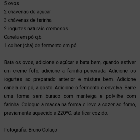
5 ovos
2 chávenas de açúcar
3 chávenas de farinha
2 iogurtes naturais cremosos
Canela em pó q.b.
1 colher (chá) de fermento em pó
Bata os ovos, adicione o açúcar e bata bem, quando estiver
um creme fofo, adicione a farinha peneirada. Adicione os
iogurtes ao preparado anterior e misture bem. Adicione
canela em pó, a gosto. Adicione o fermento e envolva. Barre
uma forma sem buraco com manteiga e polvilhe com
farinha. Coloque a massa na forma e leve a cozer ao forno,
previamente aquecido a 220ºC, até ficar cozido.
Fotografia: Bruno Colaço