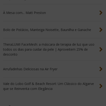
À Mesa com... Matt Preston
Bolo de Pistácio, Manteiga Noisette, Baunilha e Ganache
TheraLUMI FaceMesh: a máscara de terapia de luz que uso
todos os dias para cuidar da pele | Aproveitem 25% de
desconto
Arrufadinhas Deliciosas na Air Fryer
Vale do Lobo Golf & Beach Resort: Um Clássico do Algarve
que se Reinventa com Elegância