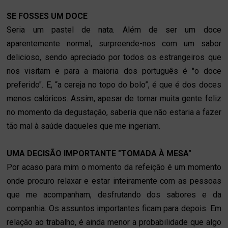
SE FOSSES UM DOCE
Seria um pastel de nata. Além de ser um doce
aparentemente normal, surpreende-nos com um sabor
delicioso, sendo apreciado por todos os estrangeiros que
nos visitam e para a maioria dos português é "o doce
preferido". E, “a cereja no topo do bolo”, é que é dos doces
menos calóricos. Assim, apesar de tornar muita gente feliz
no momento da degustação, saberia que não estaria a fazer
tão mal à saúde daqueles que me ingeriam.
UMA DECISÃO IMPORTANTE "TOMADA À MESA"
Por acaso para mim o momento da refeição é um momento
onde procuro relaxar e estar inteiramente com as pessoas
que me acompanham, desfrutando dos sabores e da
companhia. Os assuntos importantes ficam para depois. Em
relação ao trabalho, é ainda menor a probabilidade que algo