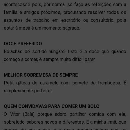
acontecesse pois, por norma, só faço as refeições com a
família e amigos próximos, procurando resolver todos os
assuntos de trabalho em escritório ou consultório, pois
estar à mesa é um momento sagrado.
DOCE PREFERIDO
Bolachas de sortido húngaro. Este é o doce que quando
começo a comer, é sempre muito difícil parar.
MELHOR SOBREMESA DE SEMPRE
Petit gâteau de caramelo com sorvete de framboesa. É
simplesmente perfeito!
QUEM CONVIDAVAS PARA COMER UM BOLO
O Vítor (Baía) porque adoro partilhar comida com ele,
sobretudo sabores novos e diferentes. E a minha irmã, que
apesar de ser magra, é a mais pessoa gulosa que eu