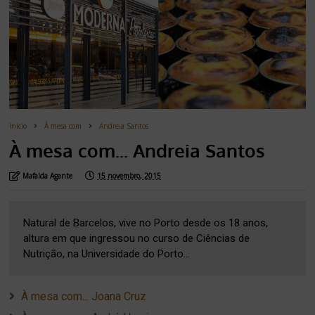
Inicio
À mesa com
Andreia Santos
À mesa com... Andreia Santos
Mafalda Agante
15 novembro, 2015
Natural de Barcelos, vive no Porto desde os 18 anos,
altura em que ingressou no curso de Ciências de
Nutrição, na Universidade do Porto...
À mesa com... Joana Cruz