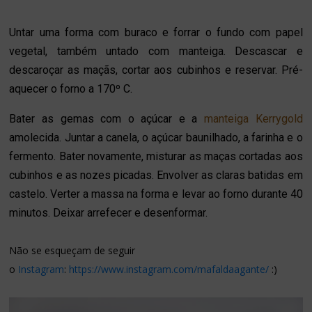
Untar uma forma com buraco e forrar o fundo com papel
vegetal, também untado com manteiga. Descascar e
descaroçar as maçãs, cortar aos cubinhos e reservar. Pré-
aquecer o forno a 170º C.
Bater as gemas com o açúcar e a
manteiga Kerrygold
amolecida. Juntar a canela, o açúcar baunilhado, a farinha e o
fermento. Bater novamente, misturar as maças cortadas aos
cubinhos e as nozes picadas. Envolver as claras batidas em
castelo. Verter a massa na forma e levar ao forno durante 40
minutos. Deixar arrefecer e desenformar.
Não se esqueçam
de seguir
o
Instagram
:
https://www.instagram.com/mafaldaagante/
:)