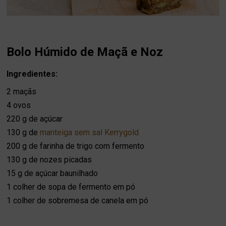
Bolo Húmido de Maçã e Noz
Ingredientes:
2 maçãs
4 ovos
220 g de açúcar
130 g de
manteiga sem sal Kerrygold
200 g de farinha de trigo com fermento
130 g de nozes picadas
15 g de açúcar baunilhado
1 colher de sopa de fermento em pó
1 colher de sobremesa de canela em pó