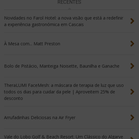
RECENTES
Novidades no Farol Hotel: a nova visão que está a redefinir
a experiência gastronómica em Cascais
À Mesa com... Matt Preston
Bolo de Pistácio, Manteiga Noisette, Baunilha e Ganache
TheraLUMI FaceMesh: a máscara de terapia de luz que uso
todos os dias para cuidar da pele | Aproveitem 25% de
desconto
Arrufadinhas Deliciosas na Air Fryer
Vale do Lobo Golf & Beach Resort: Um Clássico do Algarve