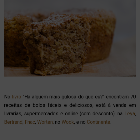
No
livro
"Há alguém mais gulosa do que eu?" encontram 70
receitas de bolos fáceis e deliciosos, está à venda em
livrarias, supermercados e online (com desconto): na
Leya
,
Bertrand
,
Fnac
,
Worten
, no
Wook
, e no
Continente
.