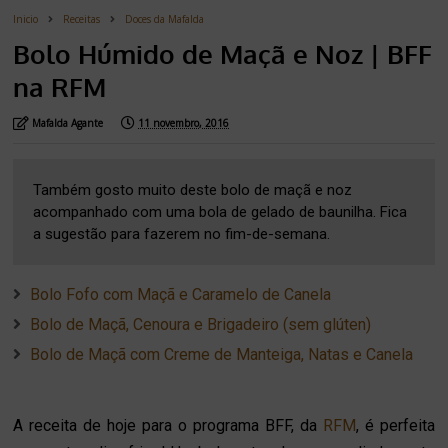
Inicio
Receitas
Doces da Mafalda
Bolo Húmido de Maçã e Noz | BFF
na RFM
Mafalda Agante
11 novembro, 2016
Também gosto muito deste bolo de maçã e noz
acompanhado com uma bola de gelado de baunilha. Fica
a sugestão para fazerem no fim-de-semana.
Bolo Fofo com Maçã e Caramelo de Canela
Bolo de Maçã, Cenoura e Brigadeiro (sem glúten)
Bolo de Maçã com Creme de Manteiga, Natas e Canela
A receita de hoje para o programa BFF, da
RFM
, é perfeita