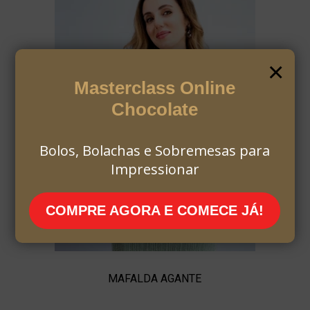
×
Masterclass Online
Chocolate
Bolos, Bolachas e Sobremesas para
Impressionar
COMPRE AGORA E COMECE JÁ!
MAFALDA AGANTE