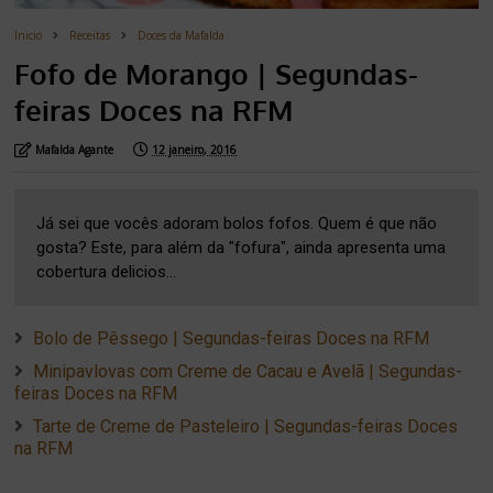
Inicio
Receitas
Doces da Mafalda
Fofo de Morango | Segundas-
feiras Doces na RFM
Mafalda Agante
12 janeiro, 2016
Já sei que vocês adoram bolos fofos. Quem é que não
gosta? Este, para além da "fofura", ainda apresenta uma
cobertura delicios...
Bolo de Pêssego | Segundas-feiras Doces na RFM
Minipavlovas com Creme de Cacau e Avelã | Segundas-
feiras Doces na RFM
Tarte de Creme de Pasteleiro | Segundas-feiras Doces
na RFM