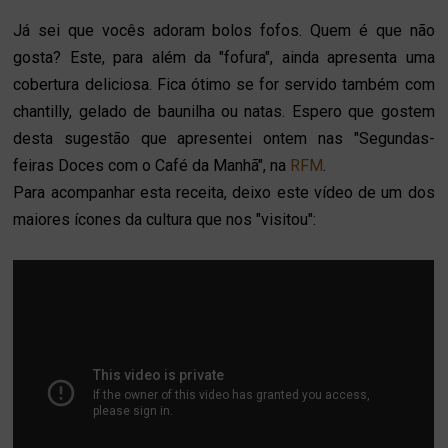
Já sei que vocês adoram bolos fofos. Quem é que não
gosta? Este, para além da "fofura", ainda apresenta uma
cobertura deliciosa. Fica ótimo se for servido também com
chantilly, gelado de baunilha ou natas. Espero que gostem
desta sugestão que apresentei ontem nas "Segundas-
feiras Doces com o Café da Manhã", na
RFM
.
Para acompanhar esta receita, deixo este vídeo de um dos
maiores ícones da cultura que nos "visitou":