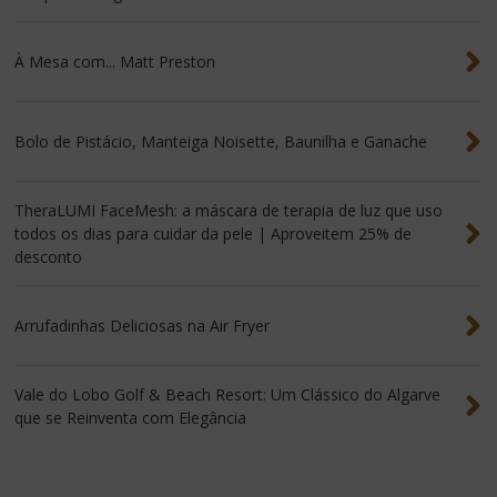
À Mesa com... Matt Preston
Bolo de Pistácio, Manteiga Noisette, Baunilha e Ganache
TheraLUMI FaceMesh: a máscara de terapia de luz que uso
todos os dias para cuidar da pele | Aproveitem 25% de
desconto
Arrufadinhas Deliciosas na Air Fryer
Vale do Lobo Golf & Beach Resort: Um Clássico do Algarve
que se Reinventa com Elegância