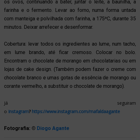
os ovos, continuando a bater, juntar o leite, a baunilha, a
farinha e o fermento. Levar ao forno, numa forma untada
com manteiga e polvilhada com farinha, a 175ºC, durante 35
minutos. Deixar arrefecer e desenformar.
Cobertura: levar todos os ingredientes ao lume, num tacho,
em lume brando, até ficar cremoso. Colocar no bolo.
Encontram o chocolate de morango em chocolatarias ou em
lojas de cake design. (Também podem fazer o creme com
chocolate branco e umas gotas de essência de morango ou
corante vermelho, a substituir o chocolate de morango).
Já seguiram
o
Instagram
?
https://www.instagram.com/mafaldaagante
Fotografia: ©
Diogo Agante