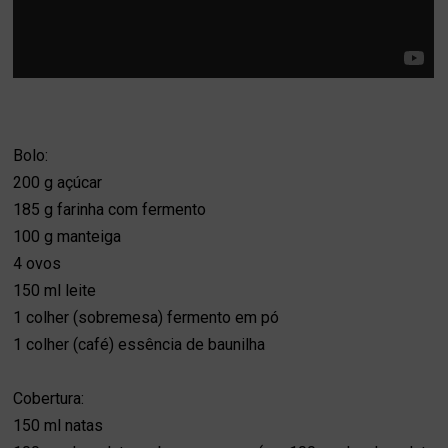
Bolo:
200 g açúcar
185 g farinha com fermento
100 g manteiga
4 ovos
150 ml leite
1 colher (sobremesa) fermento em pó
1 colher (café) essência de baunilha
Cobertura:
150 ml natas