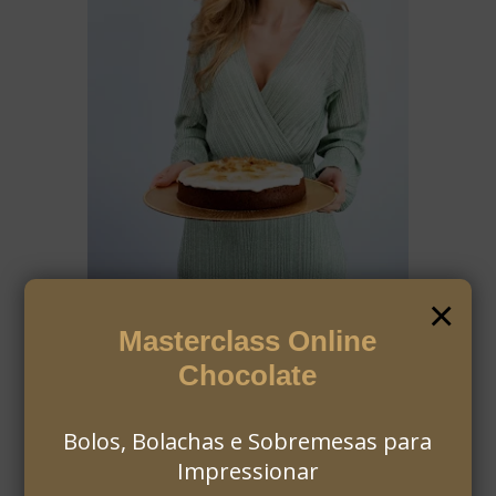
×
Masterclass Online
MAFALDA AGANTE
Chocolate
Bolos, Bolachas e Sobremesas para
Impressionar