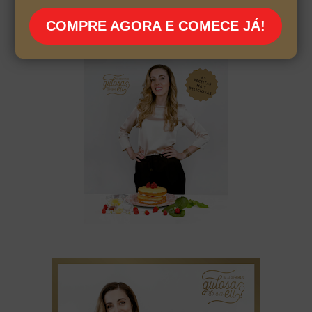
COMPRE AGORA E COMECE JÁ!