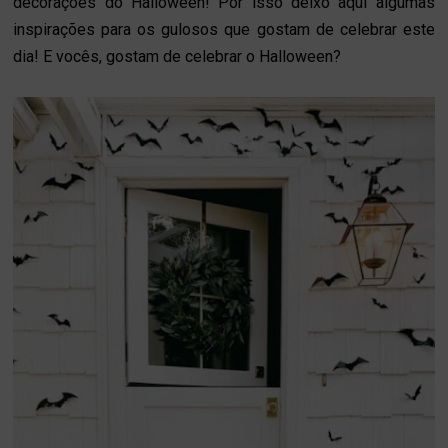
decorações do Halloween! Por isso deixo aqui algumas
inspirações para os gulosos que gostam de celebrar este
dia! E vocês, gostam de celebrar o Halloween?