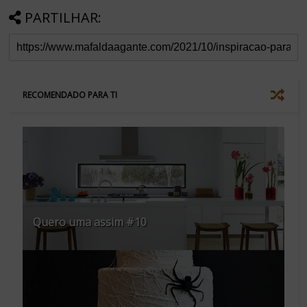
PARTILHAR:
RECOMENDADO PARA TI
Quero uma assim #10