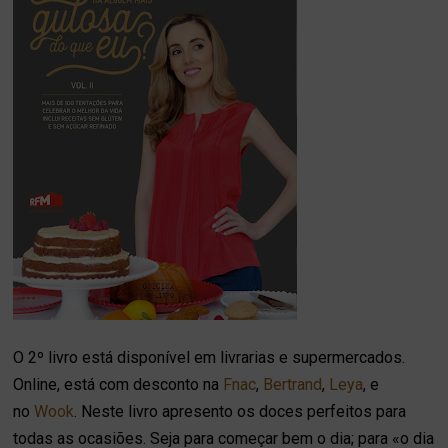
O 2º livro está disponível em livrarias e supermercados.
Online, está com desconto na
Fnac
,
Bertrand
,
Leya
, e
no
Wook
. Neste livro apresento os doces perfeitos para
todas as ocasiões. Seja para começar bem o dia; para «o dia