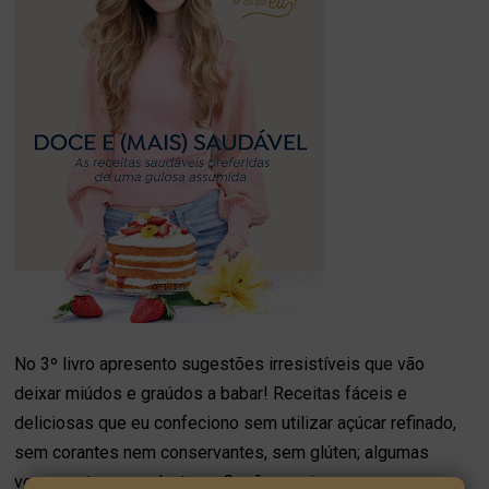
No 3º livro apresento sugestões irresistíveis que vão
deixar miúdos e graúdos a babar! Receitas fáceis e
deliciosas que eu confeciono sem utilizar açúcar refinado,
sem corantes nem conservantes, sem glúten; algumas
vegan, outras sem lactose. Opções mais ou menos