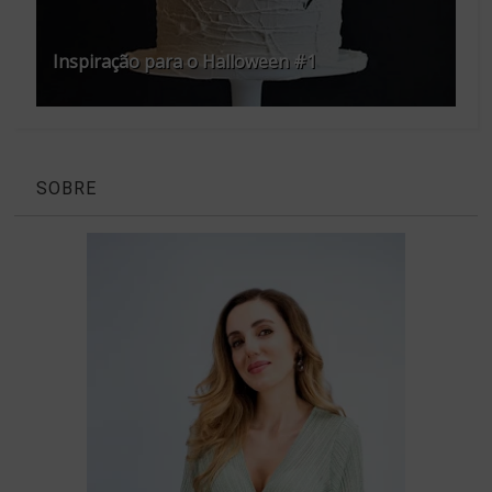
Inspiração para o Halloween #1
SOBRE