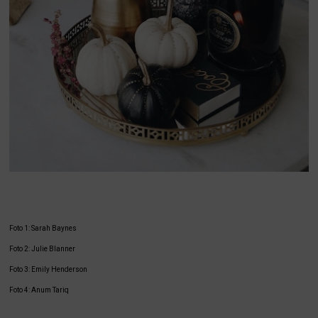
Foto 1: Sarah Baynes
Foto 2: Julie Blanner
Foto 3: Emily Henderson
Foto 4: Anum Tariq