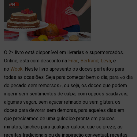
O 2º livro está disponível em livrarias e supermercados.
Online, está com desconto na
Fnac
,
Bertrand
,
Leya
, e
no
Wook
. Neste livro apresento os doces perfeitos para
todas as ocasiões. Seja para começar bem o dia; para «o dia
do pecado sem remorsos», ou seja, os doces que podem
ingerir sem sentimentos de culpa, com opções saudáveis,
algumas vegan, sem açúcar refinado ou sem glúten; os
doces para devorar sem demoras, para aqueles dias em
que precisamos de uma gulodice pronta em poucos
minutos; lanches para qualquer guloso que se preze; as
receitas tradicionais ou de inspiração conventual; receitas