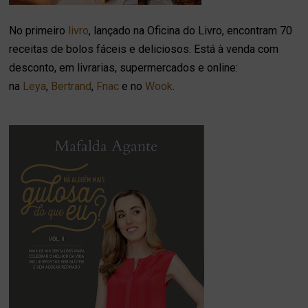
No primeiro
livro
, lançado na Oficina do Livro, encontram 70
receitas de bolos fáceis e deliciosos. Está à venda com
desconto, em livrarias, supermercados e online:
na
Leya
,
Bertrand
,
Fnac
e no
Wook
.