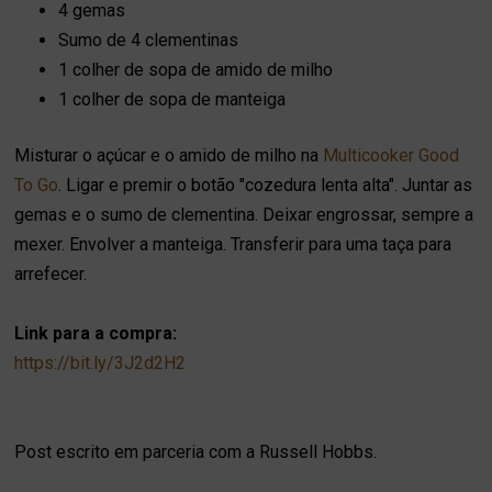
4 gemas
Sumo de 4 clementinas
1 colher de sopa de amido de milho
1 colher de sopa de manteiga
Misturar o açúcar e o amido de milho na
Multicooker Good
To Go
. Ligar e premir o botão "cozedura lenta alta". Juntar as
gemas e o sumo de clementina. Deixar engrossar, sempre a
mexer. Envolver a manteiga. Transferir para uma taça para
arrefecer.
Link para a compra:
https://bit.ly/3J2d2H2
Post escrito em parceria com a Russell Hobbs.