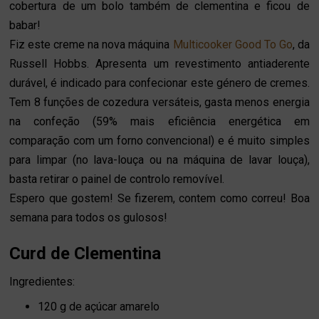
cobertura de um bolo também de clementina e ficou de
babar!
Fiz este creme na nova máquina
Multicooker Good To Go
, da
Russell Hobbs. Apresenta um revestimento antiaderente
durável, é indicado para confecionar este género de cremes.
Tem 8 funções de cozedura versáteis, gasta menos energia
na confeção (59% mais eficiência energética em
comparação com um forno convencional) e é muito simples
para limpar (no lava-louça ou na máquina de lavar louça),
basta retirar o painel de controlo removível.
Espero que gostem! Se fizerem, contem como correu! Boa
semana para todos os gulosos!
Curd de Clementina
Ingredientes:
120 g de açúcar amarelo