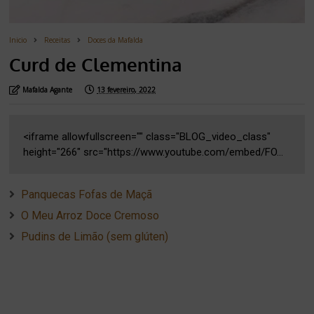
Inicio
Receitas
Doces da Mafalda
Curd de Clementina
Mafalda Agante
13 fevereiro, 2022
<iframe allowfullscreen="" class="BLOG_video_class"
height="266" src="https://www.youtube.com/embed/FO...
Panquecas Fofas de Maçã
O Meu Arroz Doce Cremoso
Pudins de Limão (sem glúten)