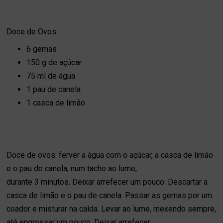
Doce de Ovos:
6 gemas
150 g de açúcar
75 ml de água
1 pau de canela
1 casca de limão
Doce de ovos: ferver a água com o açúcar, a casca de limão
e o pau de canela, num tacho ao lume,
durante 3 minutos. Deixar arrefecer um pouco. Descartar a
casca de limão e o pau de canela. Passar as gemas por um
coador e misturar na calda. Levar ao lume, mexendo sempre,
até engrossar um pouco. Deixar arrefecer.