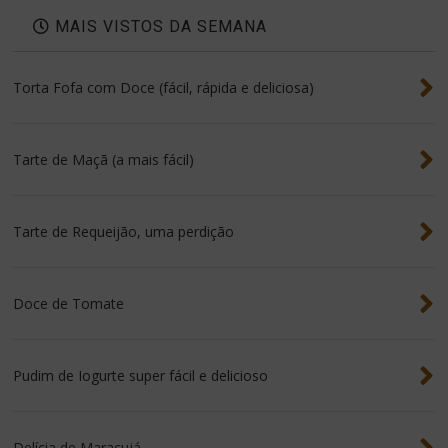
MAIS VISTOS DA SEMANA
Torta Fofa com Doce (fácil, rápida e deliciosa)
Tarte de Maçã (a mais fácil)
Tarte de Requeijão, uma perdição
Doce de Tomate
Pudim de Iogurte super fácil e delicioso
Delícia de Maracujá