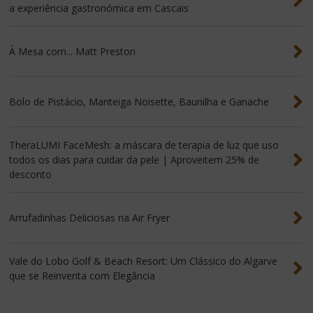
a experiência gastronómica em Cascais
À Mesa com... Matt Preston
Bolo de Pistácio, Manteiga Noisette, Baunilha e Ganache
TheraLUMI FaceMesh: a máscara de terapia de luz que uso
todos os dias para cuidar da pele | Aproveitem 25% de
desconto
Arrufadinhas Deliciosas na Air Fryer
Vale do Lobo Golf & Beach Resort: Um Clássico do Algarve
que se Reinventa com Elegância