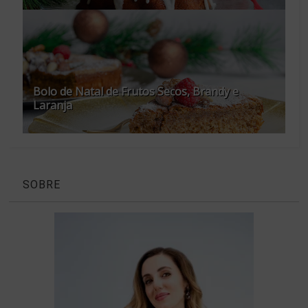
Bolo de Natal de Frutos Secos, Brandy e
Laranja
SOBRE