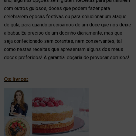
ano, algumas opções sem glúten. Receitas para partilharem
com outros gulosos, doces que podem fazer para
celebrarem épocas festivas ou para solucionar um ataque
de gula, para quando precisamos de um doce que nos deixe
a babar. Eu preciso de um docinho diariamente, mas que
seja confecionado sem corantes, nem conservantes, tal
como nestas receitas que apresentam alguns dos meus
doces preferidos! A garantia: doçaria de provocar sorrisos!
Os livros: