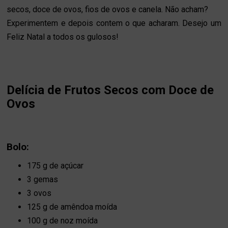
secos, doce de ovos, fios de ovos e canela. Não acham?
Experimentem e depois contem o que acharam. Desejo um
Feliz Natal a todos os gulosos!
Delícia de Frutos Secos com Doce de
Ovos
Bolo:
175 g de açúcar
3 gemas
3 ovos
125 g de amêndoa moída
100 g de noz moída