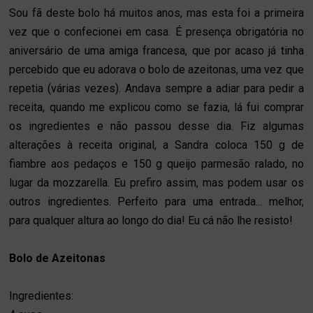
Sou fã deste bolo há muitos anos, mas esta foi a primeira
vez que o confecionei em casa. É presença obrigatória no
aniversário de uma amiga francesa, que por acaso já tinha
percebido que eu adorava o bolo de azeitonas, uma vez que
repetia (várias vezes). Andava sempre a adiar para pedir a
receita, quando me explicou como se fazia, lá fui comprar
os ingredientes e não passou desse dia. Fiz algumas
alterações à receita original, a Sandra coloca 150 g de
fiambre aos pedaços e 150 g queijo parmesão ralado, no
lugar da mozzarella. Eu prefiro assim, mas podem usar os
outros ingredientes. Perfeito para uma entrada... melhor,
para qualquer altura ao longo do dia! Eu cá não lhe resisto!
Bolo de Azeitonas
Ingredientes: