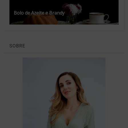
Bolo de Azeite e Brandy
SOBRE