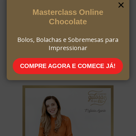
×
Masterclass Online
Chocolate
Bolos, Bolachas e Sobremesas para
Impressionar
COMPRE AGORA E COMECE JÁ!