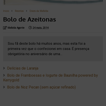
Inicio
Receitas
Doces da Mafalda
Bolo de Azeitonas
Mafalda Agante
24 maio, 2014
Sou fã deste bolo há muitos anos, mas esta foi a
primeira vez que o confecionei em casa. É presença
obrigatória no aniversário de uma...
Delícias de Laranja
Bolo de Framboesas e Iogurte de Baunilha powered by
Kerrygold
Bolo de Noz Pecan (sem açúcar refinado)