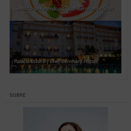
Semifrio de Amêndoa | Chef Bernhard Pfister
Palácio Estoril | Chef Bernhard Pfister
SOBRE