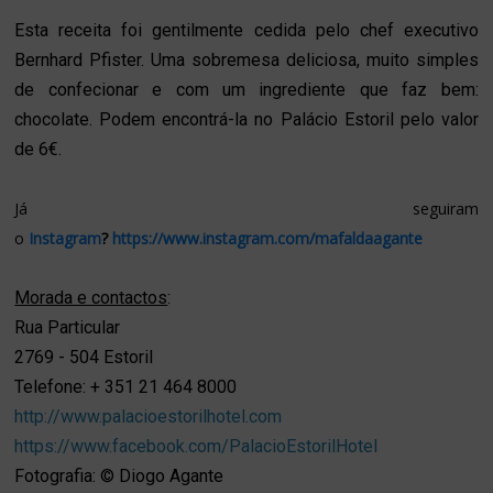
Esta receita foi gentilmente cedida pelo chef executivo
Bernhard Pfister. Uma sobremesa deliciosa, muito simples
de confecionar e com um ingrediente que faz bem:
chocolate. Podem encontrá-la no Palácio Estoril pelo valor
de 6€.
Já seguiram
o
Instagram
?
https://www.instagram.com/mafaldaagante
Morada e contactos
:
Rua Particular
2769 - 504 Estoril
Telefone:
+ 351 21 464 8000
http://www.palacioestorilhotel.com
https://www.facebook.com/PalacioEstorilHotel
Fotografia: © Diogo Agante