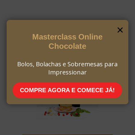
×
Masterclass Online
Chocolate
Bolos, Bolachas e Sobremesas para
Impressionar
COMPRE AGORA E COMECE JÁ!