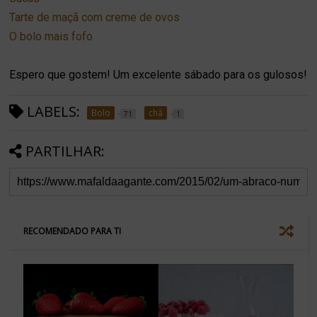
Tarte de maçã com creme de ovos
O bolo mais fofo
Espero que gostem! Um excelente sábado para os gulosos!
LABELS:
Bolo
chá
71
1
PARTILHAR:
RECOMENDADO PARA TI