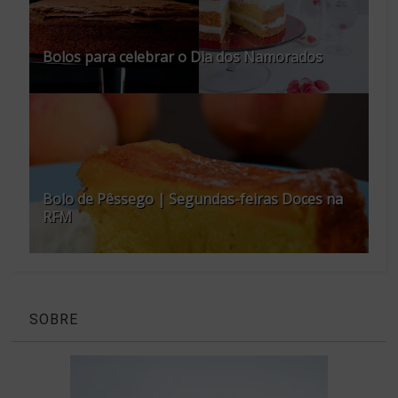
Bolos para celebrar o Dia dos Namorados
Bolo de Pêssego | Segundas-feiras Doces na
RFM
SOBRE