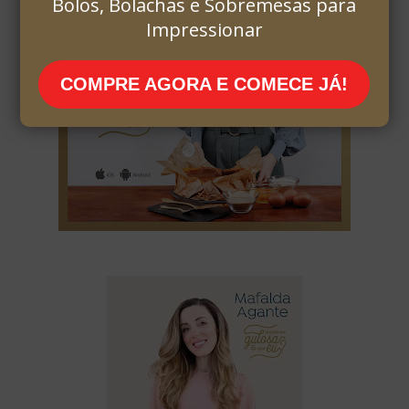
Bolos, Bolachas e Sobremesas para
Impressionar
COMPRE AGORA E COMECE JÁ!