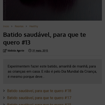
Inicio
Receitas
Healthy
Batido saudável, para que te
quero #13
Mafalda Agante
31 maio, 2015
Experimentem fazer este batido, amanhã de manhã, para
as crianças em casa. E não é pelo Dia Mundial da Criança,
é mesmo porque deve...
Batido saudável, para que te quero #18
Batido saudável, para que te quero #17
Batido saudável, para que te quero #15