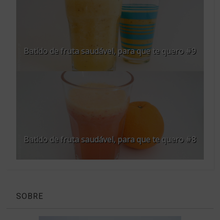
Batido de fruta saudável, para que te quero #9
Batido de fruta saudável, para que te quero #8
SOBRE