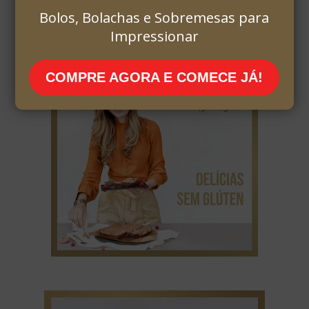
Bolos, Bolachas e Sobremesas para
Impressionar
COMPRE AGORA E COMECE JÁ!