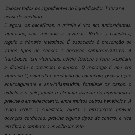
Colocar todos os ingredientes no liquidificador. Triturar e
servir de imediato.
E agora, os benefícios: o mirtilo é rico em antioxidantes,
vitaminas, sais minerais e enzimas. Reduz o colesterol,
regula o trânsito intestinal. É associado à prevenção de
vários tipos de cancro e doenças cardiovasculares.
A
framboesa tem
vitaminas, cálcio, fósforo e ferro. Auxiliam
a digestão e previnem o cancro. O morango é rico em
vitamina C, estimula a produção de colagénio, possui ação
anticoagulante e anti-inflamatória, fortalece os ossos, o
cabelo e a pele, ajuda a eliminar toxinas do organismo e
previne o envelhecimento, entre muitos outros benefícios.
A
maçã reduz o colesterol, ajuda a emagrecer, previne
doenças cardíacas, previne alguns tipos de cancro, é rica
em fibra e combate o envelhecimento.
Boa semana!