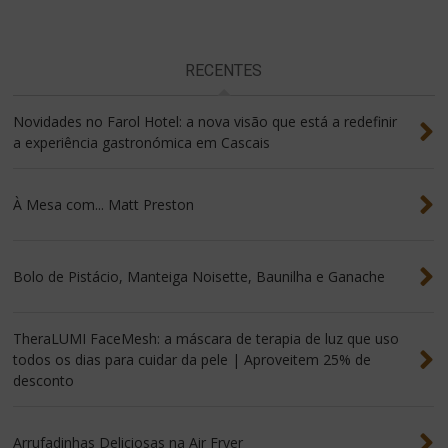
RECENTES
Novidades no Farol Hotel: a nova visão que está a redefinir
a experiência gastronómica em Cascais
À Mesa com... Matt Preston
Bolo de Pistácio, Manteiga Noisette, Baunilha e Ganache
TheraLUMI FaceMesh: a máscara de terapia de luz que uso
todos os dias para cuidar da pele | Aproveitem 25% de
desconto
Arrufadinhas Deliciosas na Air Fryer