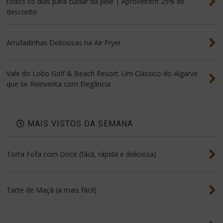
todos os dias para cuidar da pele | Aproveitem 25% de
desconto
Arrufadinhas Deliciosas na Air Fryer
Vale do Lobo Golf & Beach Resort: Um Clássico do Algarve
que se Reinventa com Elegância
MAIS VISTOS DA SEMANA
Torta Fofa com Doce (fácil, rápida e deliciosa)
Tarte de Maçã (a mais fácil)