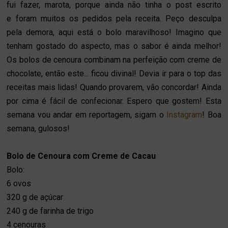
fui fazer, marota, porque ainda não tinha o post escrito
e foram muitos os pedidos pela receita. Peço desculpa
pela demora, aqui está o bolo maravilhoso! Imagino que
tenham gostado do aspecto, mas o sabor é ainda melhor!
Os bolos de cenoura combinam na perfeição com creme de
chocolate, então este... ficou divinal! Devia ir para o top das
receitas mais lidas! Quando provarem, vão concordar! Ainda
por cima é fácil de confecionar. Espero que gostem! Esta
semana vou andar em reportagem, sigam o
Instagram
! Boa
semana, gulosos!
Bolo de Cenoura com Creme de Cacau
Bolo:
6
ovos
320 g de
açúcar
240 g de
farinha de trigo
4
cenouras