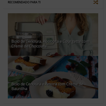
RECOMENDADO PARA TI
Bolo de Cenoura, Abóbora e Courgette com
Creme de Chocolate
Bolo de Cenoura e Amora com Creme de
Baunilha