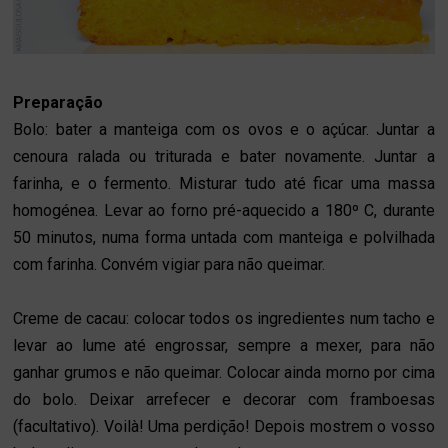
Preparação
Bolo: bater a manteiga com os ovos e o açúcar. Juntar a
cenoura ralada ou triturada e bater novamente. Juntar a
farinha, e o fermento. Misturar tudo até ficar uma massa
homogénea. Levar ao forno pré-aquecido a 180º C, durante
50 minutos, numa forma untada com manteiga e polvilhada
com farinha. Convém vigiar para não queimar.
Creme de cacau: colocar todos os ingredientes num tacho e
levar ao lume até engrossar, sempre a mexer, para não
ganhar grumos e não queimar. Colocar ainda morno por cima
do bolo. Deixar arrefecer e decorar com framboesas
(facultativo). Voilà! Uma perdição! Depois mostrem o vosso