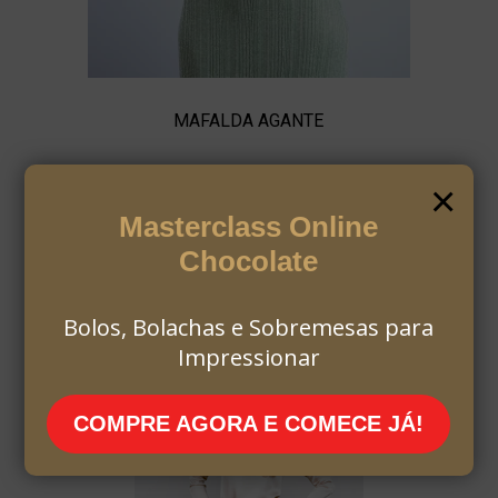
MAFALDA AGANTE
×
Masterclass Online
Chocolate
Bolos, Bolachas e Sobremesas para
Impressionar
COMPRE AGORA E COMECE JÁ!