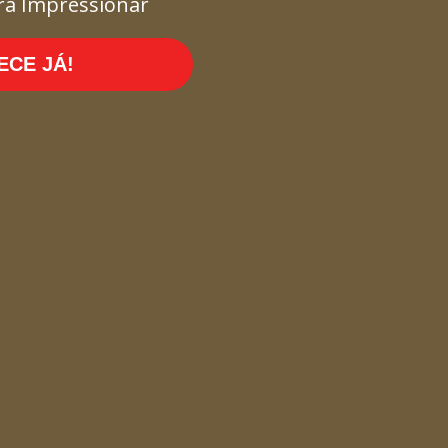
ra Impressionar
CE JÁ!