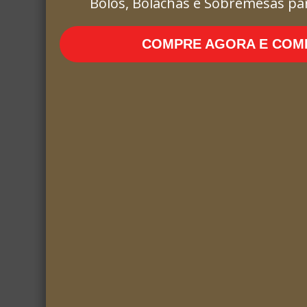
Bolos, Bolachas e Sobremesas pa
COMPRE AGORA E COME