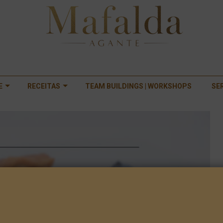
E
RECEITAS
TEAM BUILDINGS | WORKSHOPS
SE