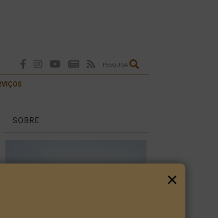
PESQUISA
RVIÇOS
SOBRE
×