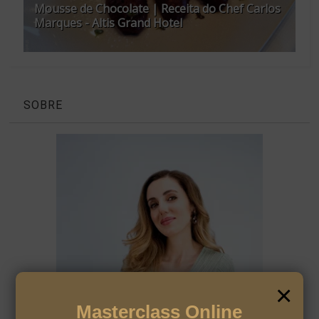
Mousse de Chocolate | Receita do Chef Carlos
Marques - Altis Grand Hotel
SOBRE
×
Masterclass Online