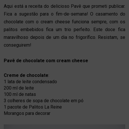
Aqui está a receita do delicioso Pavê que prometi publicar.
Fica a sugestão para o fim-de-semana! O casamento do
chocolate com o cream cheese funciona sempre, com os
palitos embebidos fica um trio perfeito. Este doce fica
maravilhoso depois de um dia no frigorífico. Resistam, se
conseguirem!
Pavê de chocolate com cream cheese
Creme de chocolate
:
1 lata de
leite condensado
200 ml de
leite
100 ml de
natas
3 colheres de sopa de chocolate
em pó
1 pacote de
Palitos La Reine
Morangos para decorar