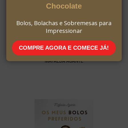
Chocolate
Bolos, Bolachas e Sobremesas para
Impressionar
COMPRE AGORA E COMECE JÁ!
MAFALDA AGANTE