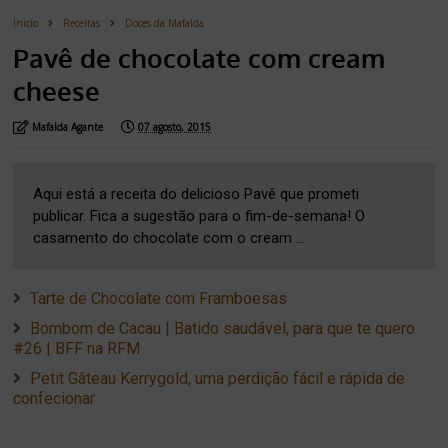
Inicio
Receitas
Doces da Mafalda
Pavê de chocolate com cream
cheese
Mafalda Agante
07 agosto, 2015
Aqui está a receita do delicioso Pavê que prometi
publicar. Fica a sugestão para o fim-de-semana! O
casamento do chocolate com o cream ...
Tarte de Chocolate com Framboesas
Bombom de Cacau | Batido saudável, para que te quero
#26 | BFF na RFM
Petit Gâteau Kerrygold, uma perdição fácil e rápida de
confecionar