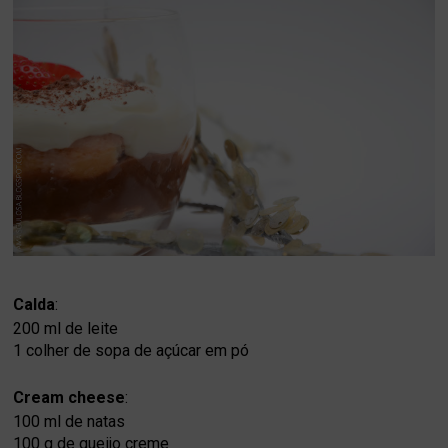
Calda
:
200 ml de
leite
1 colher de sopa de
açúcar em pó
Cream cheese
:
100 ml de
natas
100 g de
queijo creme