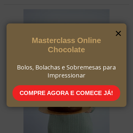
×
Masterclass Online
Chocolate
Bolos, Bolachas e Sobremesas para
Impressionar
COMPRE AGORA E COMECE JÁ!