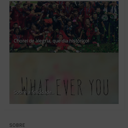
Chorei de alegria, que dia histórico!
Sobre a felicidade...
SOBRE