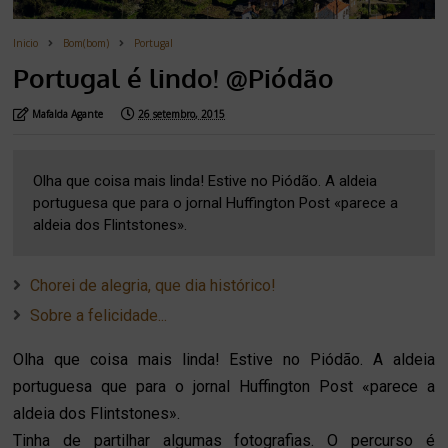
Inicio
Bom(bom)
Portugal
Portugal é lindo! @Piódão
Mafalda Agante
26 setembro, 2015
Olha que coisa mais linda! Estive no Piódão. A aldeia
portuguesa que para o jornal Huffington Post «parece a
aldeia dos Flintstones».
Chorei de alegria, que dia histórico!
Sobre a felicidade...
Olha que coisa mais linda! Estive no Piódão. A aldeia
portuguesa que para o jornal Huffington Post «parece a
aldeia dos Flintstones».
Tinha de partilhar algumas fotografias. O percurso é