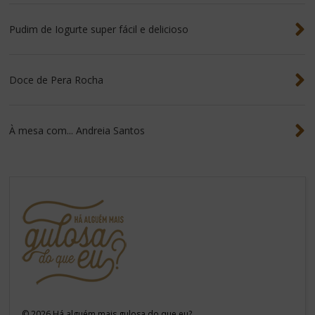
Pudim de Iogurte super fácil e delicioso
Doce de Pera Rocha
À mesa com... Andreia Santos
©
2026
Há alguém mais gulosa do que eu?