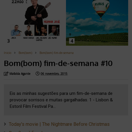
Inicio
Bom(bom)
Bom(bom) fim-de-semana
Bom(bom) fim-de-semana #10
Mafalda Agante
06 novembro, 2015
Eis as minhas sugestões para um fim-de-semana de
provocar sorrisos e muitas gargalhadas. 1 - Lisbon &
Estoril Film Festival Pa...
Today's movie | The Nightmare Before Christmas