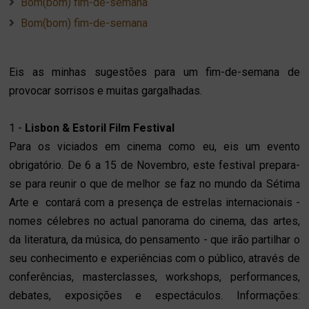
Bom(bom) fim-de-semana
Bom(bom) fim-de-semana
Eis as minhas sugestões para um fim-de-semana de
provocar sorrisos e muitas gargalhadas.
1 -
Lisbon & Estoril Film Festival
Para os viciados em cinema como eu, eis um evento
obrigatório. De 6 a 15 de Novembro, este festival prepara-
se para reunir o que de melhor se faz no mundo da Sétima
Arte e contará com a presença de estrelas internacionais -
nomes célebres no actual panorama do cinema, das artes,
da literatura, da música, do pensamento - que irão partilhar o
seu conhecimento e experiências com o público, através de
conferências, masterclasses, workshops, performances,
debates, exposições e espectáculos. Informações: