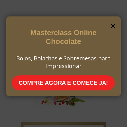
×
Masterclass Online
Chocolate
Bolos, Bolachas e Sobremesas para
Impressionar
COMPRE AGORA E COMECE JÁ!