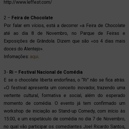
http://www.leffest.com/
2 –
Feira de Chocolate
Por falar em vícios, está a decorrer «a Feira de Chocolate
até ao dia 8 de Novembro, no Parque de Feiras e
Exposições de Grândola. Dizem que são «os 4 dias mais
doces do Alentejo».
Infomações:
aqui
.
3-
Ri – Festival Nacional de Comédia
E se o chocolate liberta endorfinas, o “Ri” não se fica atrás.
«O festival apresenta um conceito inovador, trazendo uma
vertente cultural, formativa e social, além do esperado
momento de comédia. O evento já tem confirmado um
workshop de iniciação ao Stand-up Comedy, com início às
15:00, e um espetáculo de comédia no dia 7 de Novembro,
no qual vão participar os comediantes Joel Ricardo Santos,