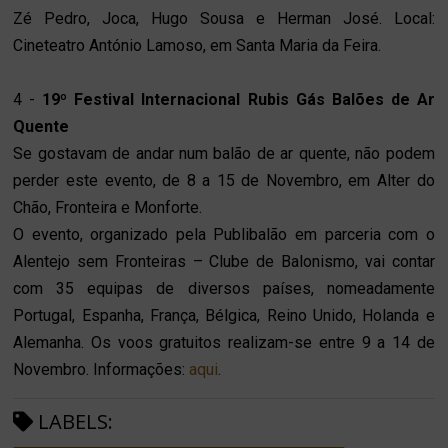
Zé Pedro, Joca, Hugo Sousa e Herman José. Local:
Cineteatro António Lamoso, em Santa Maria da Feira.
4 -
19º Festival Internacional Rubis Gás Balões de Ar
Quente
Se gostavam de andar num balão de ar quente, não podem
perder este evento, de 8 a 15 de Novembro, em Alter do
Chão, Fronteira e Monforte.
O evento, organizado pela Publibalão em parceria com o
Alentejo sem Fronteiras – Clube de Balonismo, vai contar
com 35 equipas de diversos países, nomeadamente
Portugal, Espanha, França, Bélgica, Reino Unido, Holanda e
Alemanha. Os voos gratuitos realizam-se entre 9 a 14 de
Novembro. Informações:
aqui
.
LABELS: