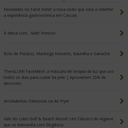
Novidades no Farol Hotel: a nova visão que está a redefinir
a experiência gastronómica em Cascais
À Mesa com... Matt Preston
Bolo de Pistácio, Manteiga Noisette, Baunilha e Ganache
TheraLUMI FaceMesh: a máscara de terapia de luz que uso
todos os dias para cuidar da pele | Aproveitem 25% de
desconto
Arrufadinhas Deliciosas na Air Fryer
Vale do Lobo Golf & Beach Resort: Um Clássico do Algarve
que se Reinventa com Elegância