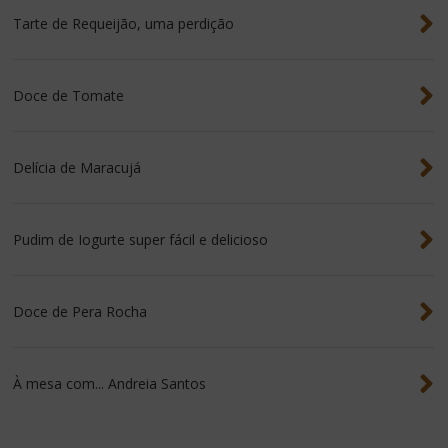
Tarte de Requeijão, uma perdição
Doce de Tomate
Delícia de Maracujá
Pudim de Iogurte super fácil e delicioso
Doce de Pera Rocha
À mesa com... Andreia Santos