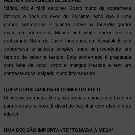
MELHOR SOBREMESA DE SEMPRE
Várias, não é fácil escolher. Gosto muito da sobremesa
Citrinos e doce de ovos do Belcanto, acho que é uma
grande sobremesa. E quando estive na Tailândia gostei
muito da sobremesa Mango and white sticky rice do
restaurante Nahm de David Thompson, em Bangkok. É uma
sobremesa tailandesa simples, mas surpreendente em
termos de sabor e textura. Esta sobremesa é preparada
com leite de coco, arroz e mangas frescas e tem um
contraste doce/salgado muito interessante.
QUEM CONVIDAVA PARA COMER UM BOLO
Convidava os meus filhos, não só para comer, mas também
para preparar o bolo. É divertido cozinhar com eles e eles
adoram.
UMA DECISÃO IMPORTANTE "TOMADA À MESA"