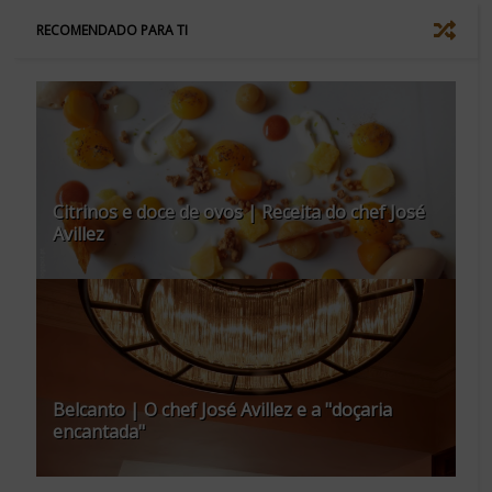
RECOMENDADO PARA TI
Citrinos e doce de ovos | Receita do chef José
Avillez
Belcanto | O chef José Avillez e a "doçaria
encantada"