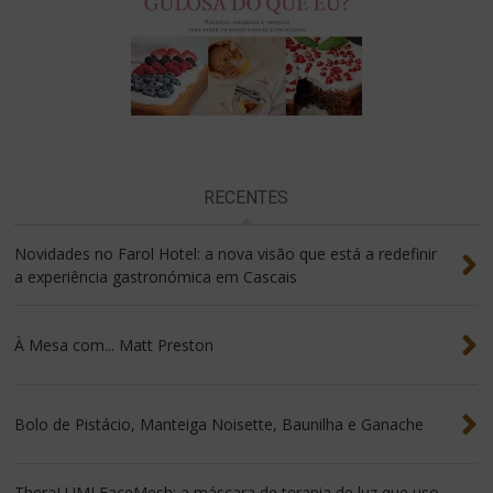
RECENTES
Novidades no Farol Hotel: a nova visão que está a redefinir
a experiência gastronómica em Cascais
À Mesa com... Matt Preston
Bolo de Pistácio, Manteiga Noisette, Baunilha e Ganache
TheraLUMI FaceMesh: a máscara de terapia de luz que uso