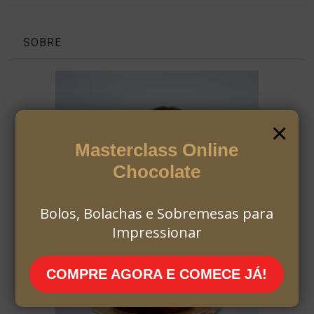
SOBRE
×
Masterclass Online
Chocolate
Bolos, Bolachas e Sobremesas para
Impressionar
COMPRE AGORA E COMECE JÁ!