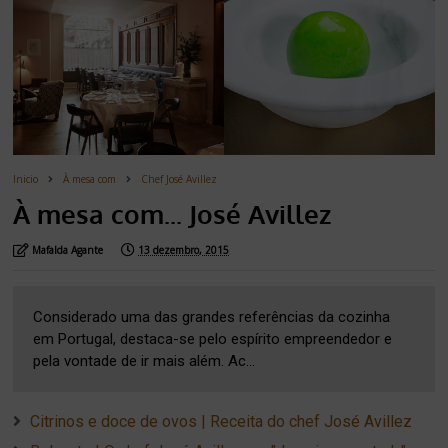
Inicio
À mesa com
Chef José Avillez
À mesa com... José Avillez
Mafalda Agante
13 dezembro, 2015
Considerado uma das grandes referências da cozinha
em Portugal, destaca-se pelo espírito empreendedor e
pela vontade de ir mais além. Ac...
Citrinos e doce de ovos | Receita do chef José Avillez