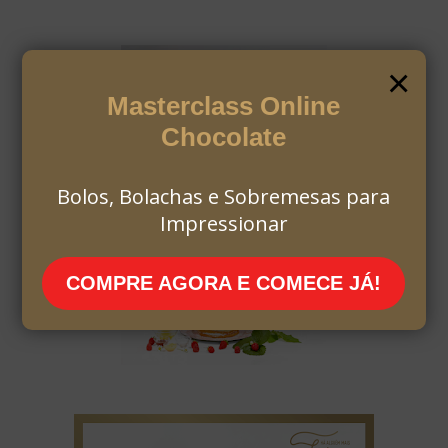
×
Masterclass Online
Chocolate
Bolos, Bolachas e Sobremesas para
Impressionar
COMPRE AGORA E COMECE JÁ!