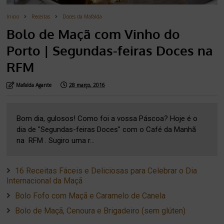
Inicio
Receitas
Doces da Mafalda
Bolo de Maçã com Vinho do
Porto | Segundas-feiras Doces na
RFM
Mafalda Agante
28 março, 2016
Bom dia, gulosos! Como foi a vossa Páscoa? Hoje é o
dia de "Segundas-feiras Doces" com o Café da Manhã
na RFM . Sugiro uma r...
16 Receitas Fáceis e Deliciosas para Celebrar o Dia
Internacional da Maçã
Bolo Fofo com Maçã e Caramelo de Canela
Bolo de Maçã, Cenoura e Brigadeiro (sem glúten)