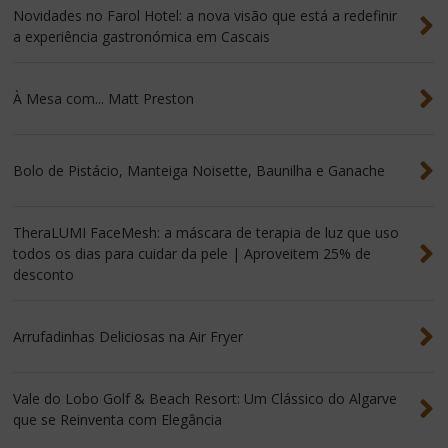
Novidades no Farol Hotel: a nova visão que está a redefinir
a experiência gastronómica em Cascais
À Mesa com... Matt Preston
Bolo de Pistácio, Manteiga Noisette, Baunilha e Ganache
TheraLUMI FaceMesh: a máscara de terapia de luz que uso
todos os dias para cuidar da pele | Aproveitem 25% de
desconto
Arrufadinhas Deliciosas na Air Fryer
Vale do Lobo Golf & Beach Resort: Um Clássico do Algarve
que se Reinventa com Elegância