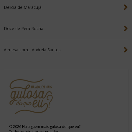
Delícia de Maracujá
Doce de Pera Rocha
À mesa com... Andreia Santos
©
2026
Há alguém mais gulosa do que eu?
Todos os direitos reservados.