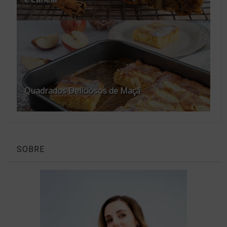
Quadrados Deliciosos de Maçã
SOBRE