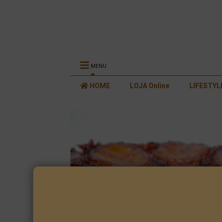
MENU
HOME
LOJA Online
LIFESTYL