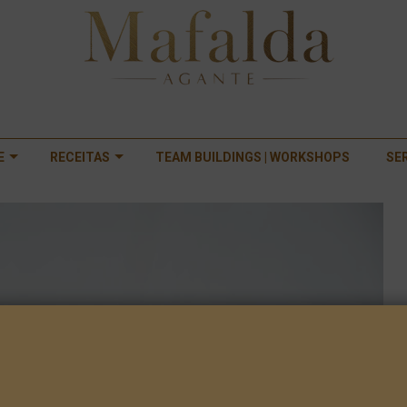
E
RECEITAS
TEAM BUILDINGS | WORKSHOPS
SE