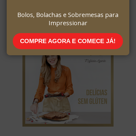
Bolos, Bolachas e Sobremesas para
Impressionar
COMPRE AGORA E COMECE JÁ!