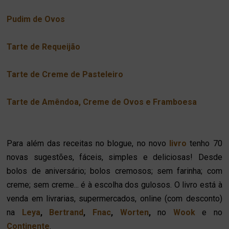
Pudim de Ovos
Tarte de Requeijão
Tarte de Creme de Pasteleiro
Tarte de Amêndoa, Creme de Ovos e Framboesa
Para além das receitas no blogue, no novo
livro
tenho 70
novas sugestões, fáceis, simples e deliciosas! Desde
bolos de aniversário; bolos cremosos; sem farinha; com
creme; sem creme... é à escolha dos gulosos. O livro está à
venda em livrarias, supermercados, online (com desconto)
na
Leya
,
Bertrand
,
Fnac
,
Worten
,
no
Wook
e no
Continente
.