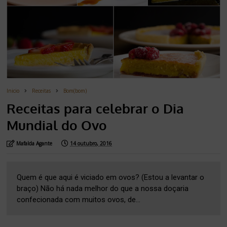
Inicio
Receitas
Bom(bom)
Receitas para celebrar o Dia
Mundial do Ovo
Mafalda Agante
14 outubro, 2016
Quem é que aqui é viciado em ovos? (Estou a levantar o
braço) Não há nada melhor do que a nossa doçaria
confecionada com muitos ovos, de...