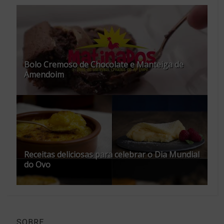
Bolo Cremoso de Chocolate e Manteiga de
Amendoim
Receitas deliciosas para celebrar o Dia Mundial
do Ovo
SOBRE