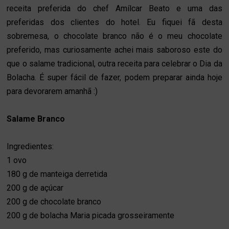
receita preferida do chef Amílcar Beato e uma das
preferidas dos clientes do hotel. Eu fiquei fã desta
sobremesa, o chocolate branco não é o meu chocolate
preferido, mas curiosamente achei mais saboroso este do
que o salame tradicional, outra receita para celebrar o Dia da
Bolacha. É super fácil de fazer, podem preparar ainda hoje
para devorarem amanhã :)
Salame Branco
Ingredientes:
1 ovo
180 g de manteiga derretida
200 g de açúcar
200 g de chocolate branco
200 g de bolacha Maria picada grosseiramente