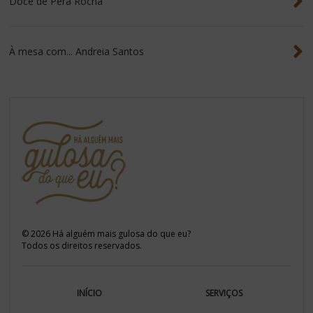
Doce de Pera Rocha
À mesa com... Andreia Santos
©
2026
Há alguém mais gulosa do que eu?
Todos os direitos reservados.
INÍCIO
SERVIÇOS