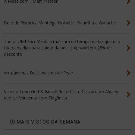
À Mesa com... Matt Preston
Bolo de Pistácio, Manteiga Noisette, Baunilha e Ganache
TheraLUMI FaceMesh: a máscara de terapia de luz que uso
todos os dias para cuidar da pele | Aproveitem 25% de
desconto
Arrufadinhas Deliciosas na Air Fryer
Vale do Lobo Golf & Beach Resort: Um Clássico do Algarve
que se Reinventa com Elegância
MAIS VISTOS DA SEMANA