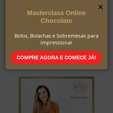
×
Masterclass Online
Chocolate
Bolos, Bolachas e Sobremesas para
Impressionar
COMPRE AGORA E COMECE JÁ!