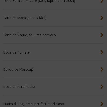
Torta Fofa com Doce (fácil, rápida e deliciosa)
Tarte de Maçã (a mais fácil)
Tarte de Requeijão, uma perdição
Doce de Tomate
Delícia de Maracujá
Doce de Pera Rocha
Pudim de Iogurte super fácil e delicioso