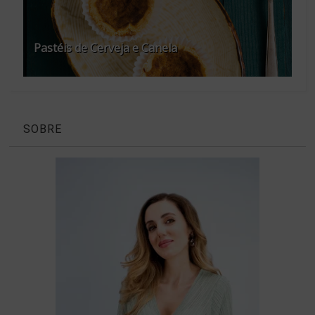
Pastéis de Cerveja e Canela
SOBRE