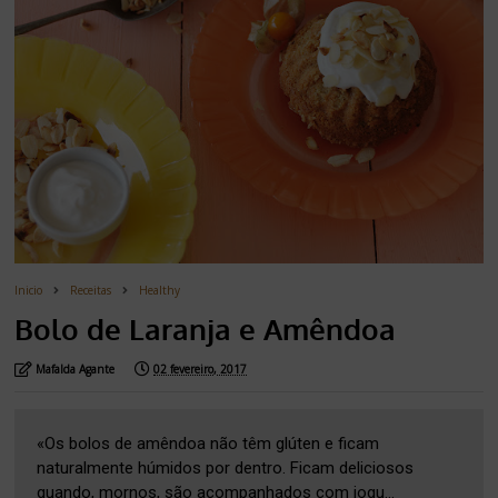
Inicio
Receitas
Healthy
Bolo de Laranja e Amêndoa
Mafalda Agante
02 fevereiro, 2017
«Os bolos de amêndoa não têm glúten e ficam
naturalmente húmidos por dentro. Ficam deliciosos
quando, mornos, são acompanhados com iogu...