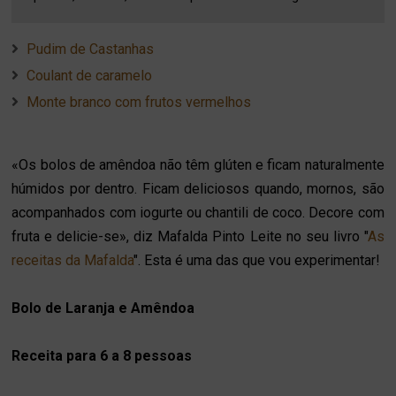
Pudim de Castanhas
Coulant de caramelo
Monte branco com frutos vermelhos
«Os bolos de amêndoa não têm glúten e ficam naturalmente
húmidos por dentro. Ficam deliciosos quando, mornos, são
acompanhados com iogurte ou chantili de coco. Decore com
fruta e delicie-se», diz Mafalda Pinto Leite no seu livro "
As
receitas da Mafalda
". Esta é uma das que vou experimentar!
Bolo de Laranja e Amêndoa
Receita para 6 a 8 pessoas