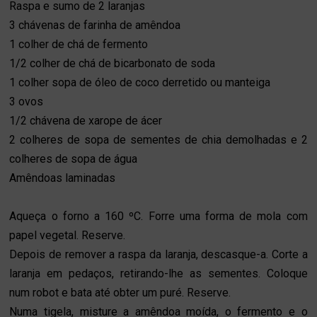
Raspa e sumo de 2 laranjas
3 chávenas de farinha de amêndoa
1 colher de chá de fermento
1/2 colher de chá de bicarbonato de soda
1 colher sopa de óleo de coco derretido ou manteiga
3 ovos
1/2 chávena de xarope de ácer
2 colheres de sopa de sementes de chia demolhadas e 2
colheres de sopa de água
Amêndoas laminadas
Aqueça o forno a 160 ºC. Forre uma forma de mola com
papel vegetal. Reserve.
Depois de remover a raspa da laranja, descasque-a. Corte a
laranja em pedaços, retirando-lhe as sementes. Coloque
num robot e bata até obter um puré. Reserve.
Numa tigela, misture a amêndoa moída, o fermento e o