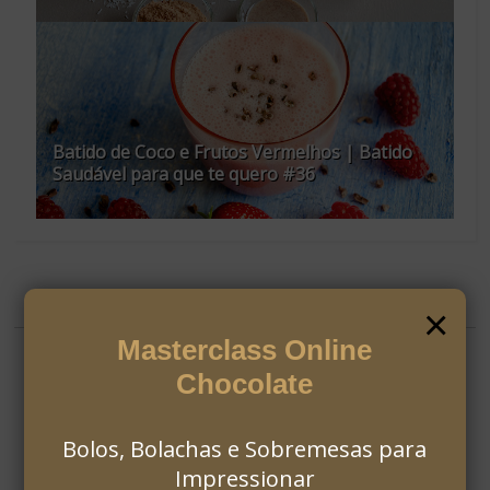
Batido de Coco e Frutos Vermelhos | Batido
Saudável para que te quero #36
SOBRE
×
Masterclass Online
Chocolate
Bolos, Bolachas e Sobremesas para
Impressionar