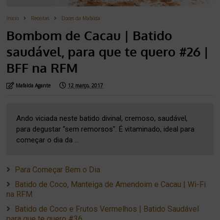
Inicio
Receitas
Doces da Mafalda
Bombom de Cacau | Batido
saudável, para que te quero #26 |
BFF na RFM
Mafalda Agante
12 março, 2017
Ando viciada neste batido divinal, cremoso, saudável,
para degustar "sem remorsos". É vitaminado, ideal para
começar o dia da ...
Para Começar Bem o Dia
Batido de Coco, Manteiga de Amendoim e Cacau | Wi-Fi
na RFM
Batido de Coco e Frutos Vermelhos | Batido Saudável
para que te quero #36