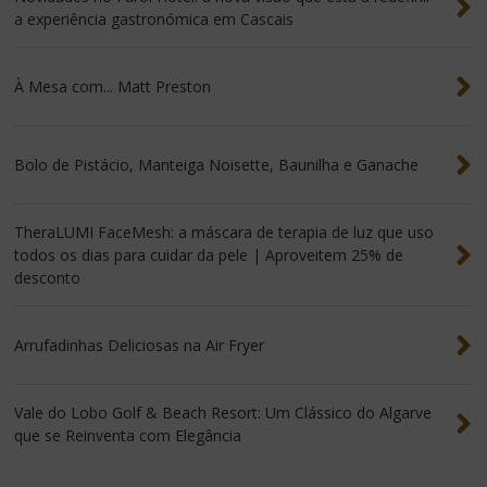
a experiência gastronómica em Cascais
À Mesa com... Matt Preston
Bolo de Pistácio, Manteiga Noisette, Baunilha e Ganache
TheraLUMI FaceMesh: a máscara de terapia de luz que uso
todos os dias para cuidar da pele | Aproveitem 25% de
desconto
Arrufadinhas Deliciosas na Air Fryer
Vale do Lobo Golf & Beach Resort: Um Clássico do Algarve
que se Reinventa com Elegância