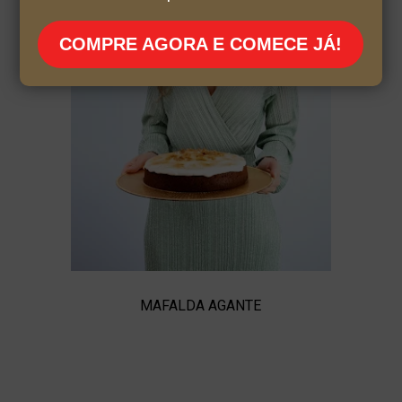
COMPRE AGORA E COMECE JÁ!
MAFALDA AGANTE