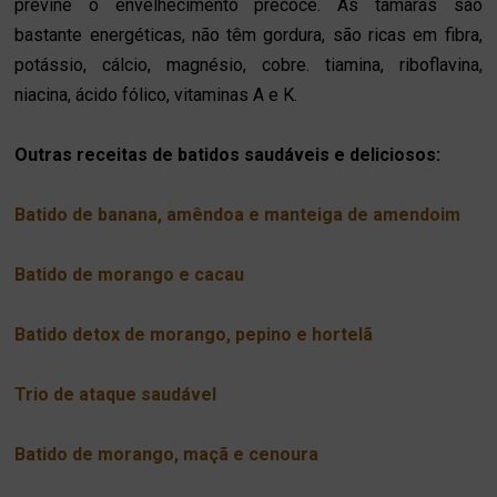
previne o envelhecimento precoce. As tâmaras são
bastante energéticas, não têm gordura, são ricas em fibra,
potássio, cálcio, magnésio, cobre. tiamina, riboflavina,
niacina, ácido fólico, vitaminas A e K.
Outras receitas de batidos saudáveis e deliciosos:
Batido de banana, amêndoa e manteiga de amendoim
Batido de morango e cacau
Batido detox de morango, pepino e hortelã
Trio de ataque saudável
Batido de morango, maçã e cenoura