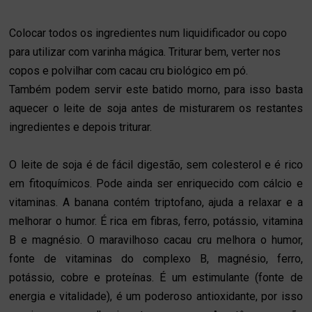
Colocar todos os ingredientes num liquidificador ou copo
para utilizar com varinha mágica. Triturar bem, verter nos
copos e polvilhar com cacau cru biológico em pó.
Também podem servir este batido morno, para isso basta
aquecer o leite de soja antes de misturarem os restantes
ingredientes e depois triturar.
O leite de soja é de fácil digestão, sem colesterol e é rico
em fitoquímicos. Pode ainda ser enriquecido com cálcio e
vitaminas. A banana contém triptofano, ajuda a relaxar e a
melhorar o humor. É rica em fibras, ferro, potássio, vitamina
B e magnésio. O maravilhoso cacau cru melhora o humor,
fonte de vitaminas do complexo B, magnésio, ferro,
potássio, cobre e proteínas. É um estimulante (fonte de
energia e vitalidade), é um poderoso antioxidante, por isso