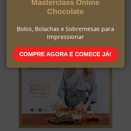
Masterclass Online
Chocolate
Bolos, Bolachas e Sobremesas para
Impressionar
COMPRE AGORA E COMECE JÁ!