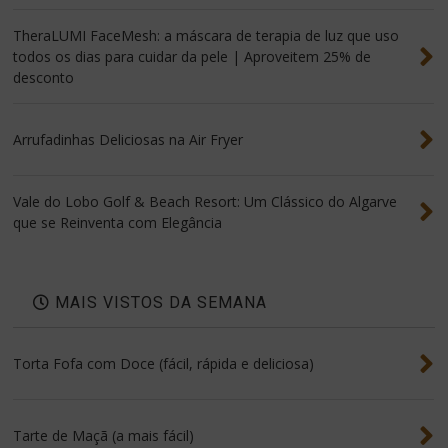
TheraLUMI FaceMesh: a máscara de terapia de luz que uso
todos os dias para cuidar da pele | Aproveitem 25% de
desconto
Arrufadinhas Deliciosas na Air Fryer
Vale do Lobo Golf & Beach Resort: Um Clássico do Algarve
que se Reinventa com Elegância
MAIS VISTOS DA SEMANA
Torta Fofa com Doce (fácil, rápida e deliciosa)
Tarte de Maçã (a mais fácil)