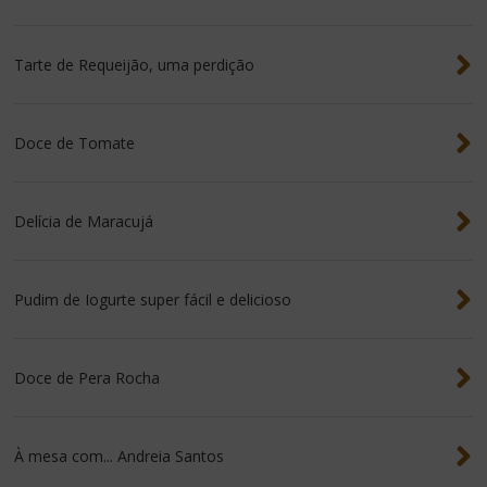
Tarte de Requeijão, uma perdição
Doce de Tomate
Delícia de Maracujá
Pudim de Iogurte super fácil e delicioso
Doce de Pera Rocha
À mesa com... Andreia Santos