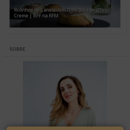
Rolinhos de Canela com cobertura de Queijo
Creme | BFF na RFM
SOBRE