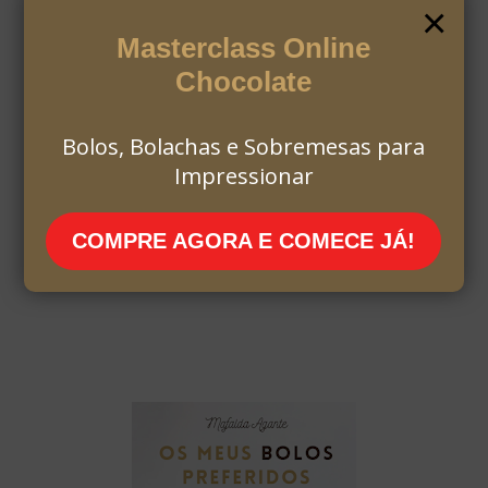
×
Masterclass Online
Chocolate
Bolos, Bolachas e Sobremesas para
Impressionar
COMPRE AGORA E COMECE JÁ!
MAFALDA AGANTE