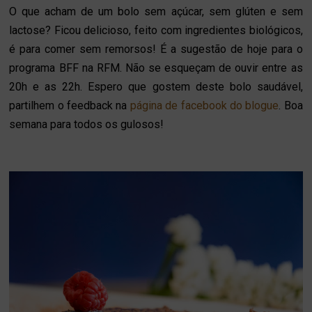
O que acham de um bolo sem açúcar, sem glúten e sem
lactose? Ficou delicioso, feito com ingredientes biológicos,
é para comer sem remorsos! É a sugestão de hoje para o
programa BFF na RFM. Não se esqueçam de ouvir entre as
20h e as 22h. Espero que gostem deste bolo saudável,
partilhem o feedback na
página de facebook do blogue
. Boa
semana para todos os gulosos!