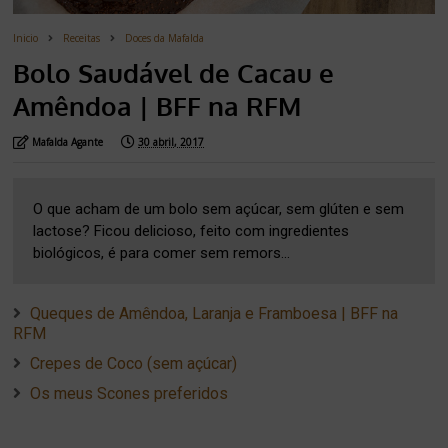
Inicio
Receitas
Doces da Mafalda
Bolo Saudável de Cacau e
Amêndoa | BFF na RFM
Mafalda Agante
30 abril, 2017
O que acham de um bolo sem açúcar, sem glúten e sem
lactose? Ficou delicioso, feito com ingredientes
biológicos, é para comer sem remors...
Queques de Amêndoa, Laranja e Framboesa | BFF na
RFM
Crepes de Coco (sem açúcar)
Os meus Scones preferidos