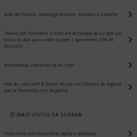
Bolo de Pistácio, Manteiga Noisette, Baunilha e Ganache
TheraLUMI FaceMesh: a máscara de terapia de luz que uso
todos os dias para cuidar da pele | Aproveitem 25% de
desconto
Arrufadinhas Deliciosas na Air Fryer
Vale do Lobo Golf & Beach Resort: Um Clássico do Algarve
que se Reinventa com Elegância
MAIS VISTOS DA SEMANA
Torta Fofa com Doce (fácil, rápida e deliciosa)