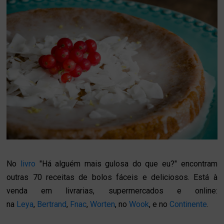
No
livro
"Há alguém mais gulosa do que eu?" encontram
outras 70 receitas de bolos fáceis e deliciosos. Está à
venda em livrarias, supermercados e online:
na
Leya
,
Bertrand
,
Fnac
,
Worten
, no
Wook
, e no
Continente
.