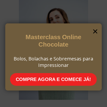
×
Masterclass Online
Chocolate
Bolos, Bolachas e Sobremesas para
Impressionar
COMPRE AGORA E COMECE JÁ!