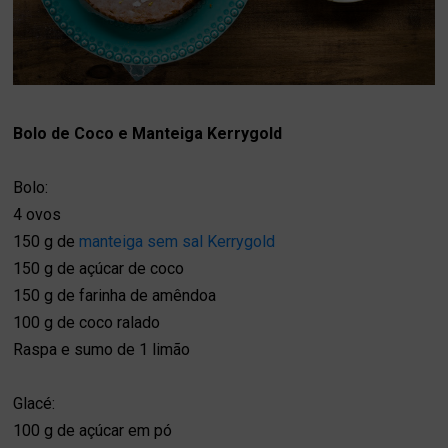
Bolo de Coco e Manteiga Kerrygold
Bolo:
4 ovos
150 g de
manteiga sem sal Kerrygold
150 g de açúcar de coco
150 g de farinha de amêndoa
100 g de coco ralado
Raspa e sumo de 1 limão
Glacé:
100 g de açúcar em pó