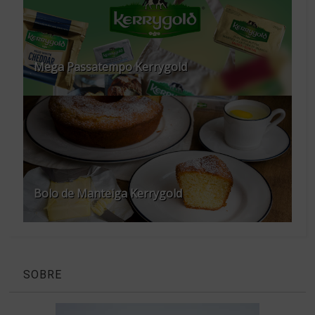
Mega Passatempo Kerrygold
Bolo de Manteiga Kerrygold
SOBRE