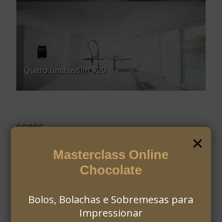
Quero uma assim #20
SOBRE
×
Masterclass Online
Chocolate
Bolos, Bolachas e Sobremesas para
Impressionar