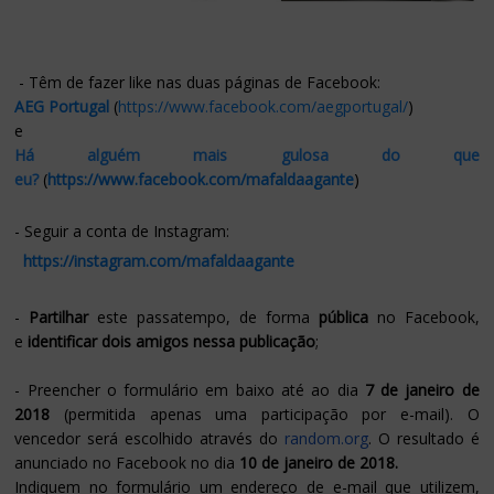
- Têm de fazer like nas duas páginas de Facebook:
AEG Portugal
(
https://www.facebook.com/aegportugal/
)
e
Há alguém mais gulosa do que
eu?
(
https://www.facebook.com/mafaldaagante
)
-
Seguir a conta de Instagram:
https://instagram.com/mafaldaagante
-
Partilhar
este passatempo, de forma
pública
no Facebook,
e
identificar dois amigos nessa publicação
;
-
P
reencher o formulário
em baixo até ao dia
7 de janeiro de
2018
(permitida apenas uma participação por e-mail).
O
vencedor será escolhido através do
random.org
. O resultado é
anunciado no Facebook no dia
10
de janeiro de 2018.
Indiquem no formulário um endereço de e-mail que utilizem,