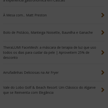
a experiência gastronómica em Cascais
À Mesa com... Matt Preston
Bolo de Pistácio, Manteiga Noisette, Baunilha e Ganache
TheraLUMI FaceMesh: a máscara de terapia de luz que uso
todos os dias para cuidar da pele | Aproveitem 25% de
desconto
Arrufadinhas Deliciosas na Air Fryer
Vale do Lobo Golf & Beach Resort: Um Clássico do Algarve
que se Reinventa com Elegância