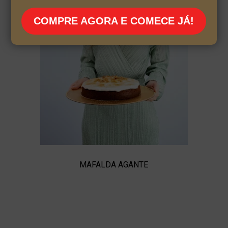
COMPRE AGORA E COMECE JÁ!
MAFALDA AGANTE