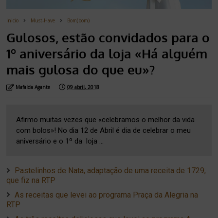
Inicio
Must-Have
Bom(bom)
Gulosos, estão convidados para o
1º aniversário da loja «Há alguém
mais gulosa do que eu»?
Mafalda Agante
09 abril, 2018
Afirmo muitas vezes que «celebramos o melhor da vida
com bolos»! No dia 12 de Abril é dia de celebrar o meu
aniversário e o 1º da loja ...
Pastelinhos de Nata, adaptação de uma receita de 1729,
que fiz na RTP
As receitas que levei ao programa Praça da Alegria na
RTP