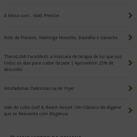
À Mesa com... Matt Preston
Bolo de Pistácio, Manteiga Noisette, Baunilha e Ganache
TheraLUMI FaceMesh: a máscara de terapia de luz que uso
todos os dias para cuidar da pele | Aproveitem 25% de
desconto
Arrufadinhas Deliciosas na Air Fryer
Vale do Lobo Golf & Beach Resort: Um Clássico do Algarve
que se Reinventa com Elegância