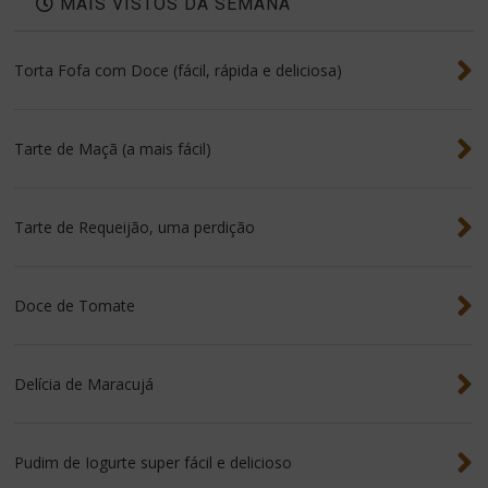
MAIS VISTOS DA SEMANA
Torta Fofa com Doce (fácil, rápida e deliciosa)
Tarte de Maçã (a mais fácil)
Tarte de Requeijão, uma perdição
Doce de Tomate
Delícia de Maracujá
Pudim de Iogurte super fácil e delicioso