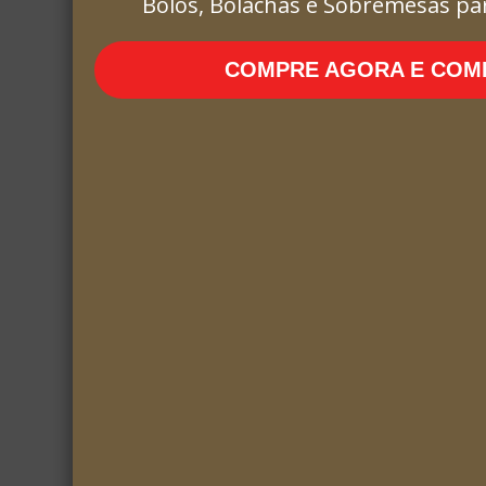
Bolos, Bolachas e Sobremesas pa
COMPRE AGORA E COME