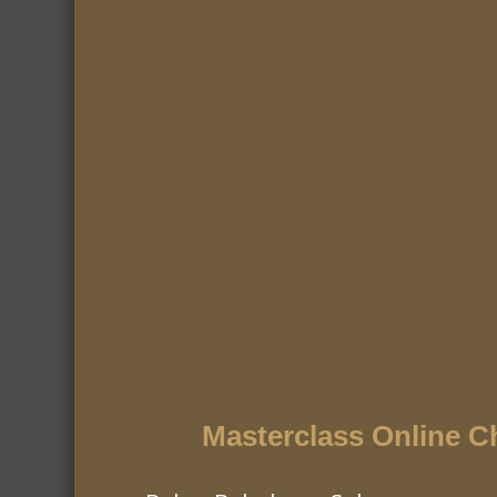
Espero que gostem! :)
Masterclass Online C