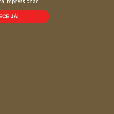
ra Impressionar
CE JÁ!