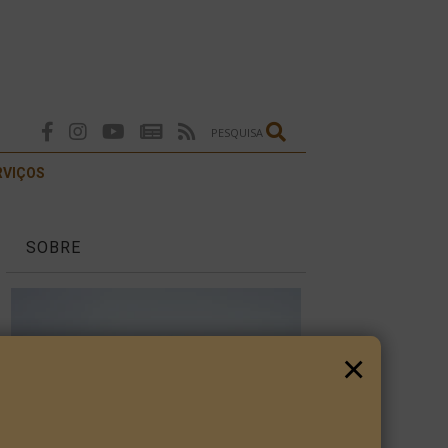
PESQUISA
RVIÇOS
SOBRE
×