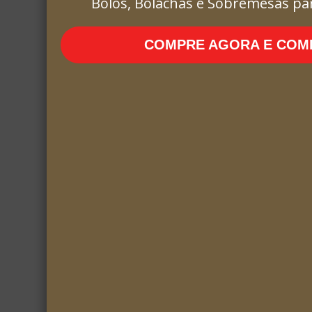
Bolos, Bolachas e Sobremesas pa
COMPRE AGORA E COME