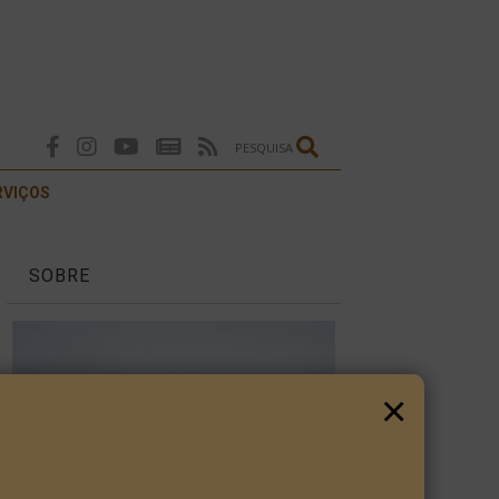
PESQUISA
RVIÇOS
SOBRE
×