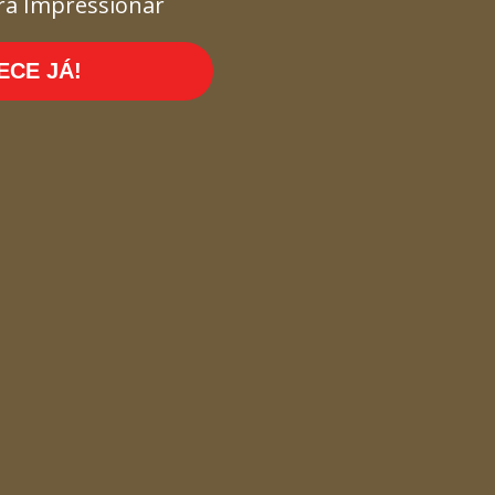
ra Impressionar
CE JÁ!