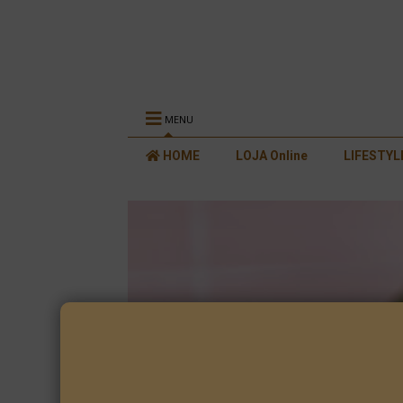
MENU
HOME
LOJA Online
LIFESTYL