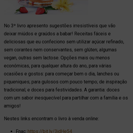
No 3º livro apresento sugestões irresistíveis que vão
deixar miúdos e graúdos a babar! Receitas fáceis e
deliciosas que eu confeciono sem utilizar açúcar refinado,
sem corantes nem conservantes, sem glúten; algumas
vegan, outras sem lactose. Opções mais ou menos
económicas, para qualquer altura do ano, para várias
ocasiões e gostos: para começar bem o dia, lanches ou
piqueniques; para gulosos com pouco tempo; de inspiração
tradicional; e doces para festividades. A garantia: doces
com um sabor inesquecível para partilhar com a família e os
amigos!
Nestes links encontram o livro à venda online:
Fnac:
https://bit.ly/3jdHe54