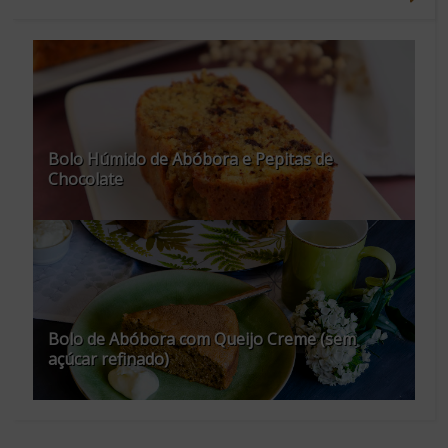
Bolo Húmido de Abóbora e Pepitas de
Chocolate
Bolo de Abóbora com Queijo Creme (sem
açúcar refinado)