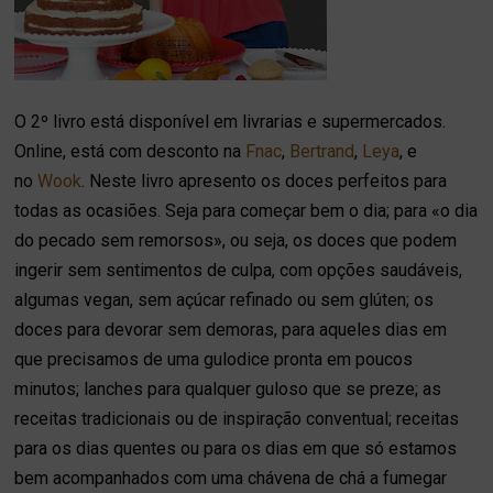
O 2º livro está disponível em livrarias e supermercados.
Online, está com desconto na
Fnac
,
Bertrand
,
Leya
, e
no
Wook
. Neste livro apresento os doces perfeitos para
todas as ocasiões. Seja para começar bem o dia; para «o dia
do pecado sem remorsos», ou seja, os doces que podem
ingerir sem sentimentos de culpa, com opções saudáveis,
algumas vegan, sem açúcar refinado ou sem glúten; os
doces para devorar sem demoras, para aqueles dias em
que precisamos de uma gulodice pronta em poucos
minutos; lanches para qualquer guloso que se preze; as
receitas tradicionais ou de inspiração conventual; receitas
para os dias quentes ou para os dias em que só estamos
bem acompanhados com uma chávena de chá a fumegar