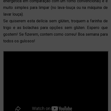
energética em comparação com um forno convencional) e é
muito simples para limpar (no lava-louça ou na máquina de
lavar louça).
Se quiserem esta delícia sem glúten, troquem a farinha de
trigo e as bolachas para opções sem glúten. Espero que
gostem! Se fizerem, contem como correu! Boa semana para
todos os gulosos!