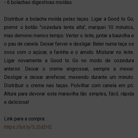
- 6 bolachas digestivas moídas
Distribuir a bolacha moída pelas taças. Ligar a Good to Go,
premir o botão "cozedura lenta alta", marquei 10 minutos,
mas demorei menos tempo. Verter o leite, juntar a baunilha e
o pau de canela. Deixar ferver e desligar. Bater numa taça os
ovos com o açúcar, a farinha e o amido. Misturar no leite.
Ligar novamente a Good to Go no modo de cozedura
anterior. Deixar o creme engrossar, sempre a mexer.
Desligar e deixar arrefecer, mexendo durante um minuto.
Distribuir o creme nas taças. Polvilhar com canela em pó.
Altura para devorar esta maravilha tão simples, fácil, rápida
e deliciosa!
Link para a compra:
https://bit.ly/3J2d2H2