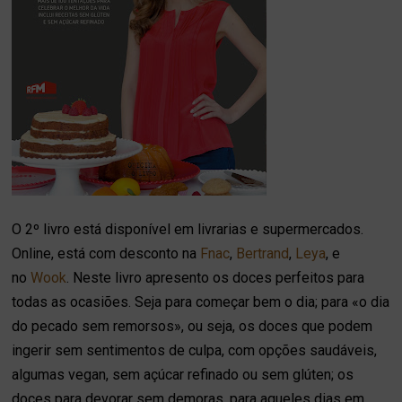
O 2º livro está disponível em livrarias e supermercados.
Online, está com desconto na
Fnac
,
Bertrand
,
Leya
, e
no
Wook
. Neste livro apresento os doces perfeitos para
todas as ocasiões. Seja para começar bem o dia; para «o dia
do pecado sem remorsos», ou seja, os doces que podem
ingerir sem sentimentos de culpa, com opções saudáveis,
algumas vegan, sem açúcar refinado ou sem glúten; os
doces para devorar sem demoras, para aqueles dias em