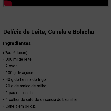
Delícia de Leite, Canela e Bolacha
Ingredientes
(Para 6 taças):
- 800 ml de leite
- 2 ovos
- 100 g de açúcar
- 40 g de farinha de trigo
- 20 g de amido de milho
- 1 pau de canela
- 1 colher de café de essência de baunilha
- Canela em pó q.b.