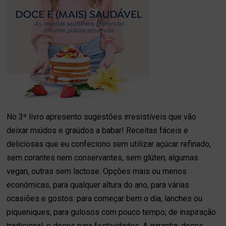
No 3º livro apresento sugestões irresistíveis que vão
deixar miúdos e graúdos a babar! Receitas fáceis e
deliciosas que eu confeciono sem utilizar açúcar refinado,
sem corantes nem conservantes, sem glúten; algumas
vegan, outras sem lactose. Opções mais ou menos
económicas, para qualquer altura do ano, para várias
ocasiões e gostos: para começar bem o dia, lanches ou
piqueniques; para gulosos com pouco tempo; de inspiração
tradicional; e doces para festividades. A garantia: doces