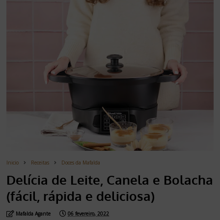
Inicio
Receitas
Doces da Mafalda
Delícia de Leite, Canela e Bolacha
(fácil, rápida e deliciosa)
Mafalda Agante
06 fevereiro, 2022