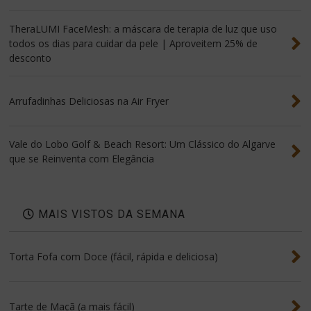
TheraLUMI FaceMesh: a máscara de terapia de luz que uso
todos os dias para cuidar da pele | Aproveitem 25% de
desconto
Arrufadinhas Deliciosas na Air Fryer
Vale do Lobo Golf & Beach Resort: Um Clássico do Algarve
que se Reinventa com Elegância
MAIS VISTOS DA SEMANA
Torta Fofa com Doce (fácil, rápida e deliciosa)
Tarte de Maçã (a mais fácil)