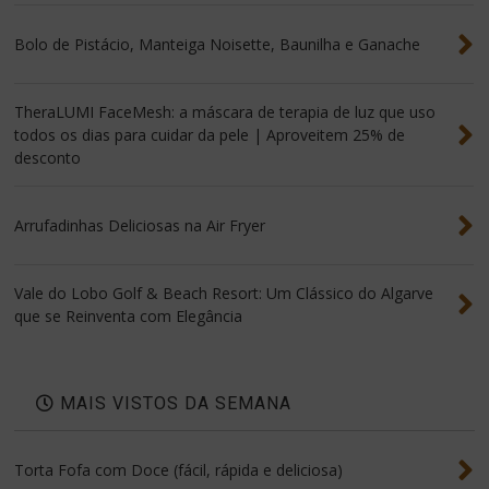
Bolo de Pistácio, Manteiga Noisette, Baunilha e Ganache
TheraLUMI FaceMesh: a máscara de terapia de luz que uso
todos os dias para cuidar da pele | Aproveitem 25% de
desconto
Arrufadinhas Deliciosas na Air Fryer
Vale do Lobo Golf & Beach Resort: Um Clássico do Algarve
que se Reinventa com Elegância
MAIS VISTOS DA SEMANA
Torta Fofa com Doce (fácil, rápida e deliciosa)