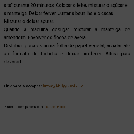
alta" durante 20 minutos
.
Colocar o leite, misturar o açúcar e
a manteiga. Deixar ferver. Juntar a baunilha e o cacau.
Misturar e deixar apurar.
Quando a máquina desligar, misturar a manteiga de
amendoim. Envolver os flocos de aveia.
Distribuir porções numa folha de papel vegetal, achatar até
ao formato de bolacha e deixar arrefecer. Altura para
devorar!
Link para a compra:
https://bit.ly/3J2d2H2
Post escrito em parceria com a
Russell Hobbs
.