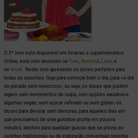
O 2º livro está disponível em livrarias e supermercados.
Online, está com desconto na
Fnac
,
Bertrand
,
Leya
, e
no
Wook
. Neste livro apresento os doces perfeitos para
todas as ocasiões. Seja para começar bem o dia; para «o dia
do pecado sem remorsos», ou seja, os doces que podem
ingerir sem sentimentos de culpa, com opções saudáveis,
algumas vegan, sem açúcar refinado ou sem glúten; os
doces para devorar sem demoras, para aqueles dias em
que precisamos de uma gulodice pronta em poucos
minutos; lanches para qualquer guloso que se preze; as
receitas tradicionais ou de inspiração conventual; receitas