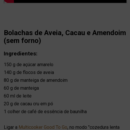
Bolachas de Aveia, Cacau e Amendoim
(sem forno)
Ingredientes:
150 g de açúcar amarelo
140 g de flocos de aveia
80 g de manteiga de amendoim
60 g de manteiga
60 ml de leite
20 g de cacau cru em pó
1 colher de café de essência de baunilha
Ligar a
Multicooker Good To Go
,
no modo "cozedura lenta