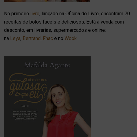
No primeiro
livro
, lançado na Oficina do Livro, encontram 70
receitas de bolos fáceis e deliciosos. Está à venda com
desconto, em livrarias, supermercados e online:
na
Leya
,
Bertrand
,
Fnac
e no
Wook
.