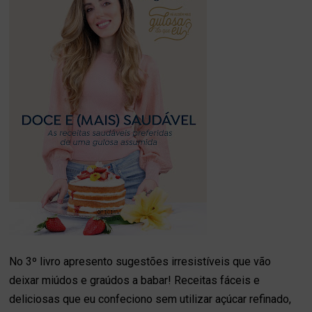
No 3º livro apresento sugestões irresistíveis que vão
deixar miúdos e graúdos a babar! Receitas fáceis e
deliciosas que eu confeciono sem utilizar açúcar refinado,