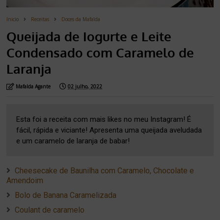
Inicio
Receitas
Doces da Mafalda
Queijada de Iogurte e Leite
Condensado com Caramelo de
Laranja
Mafalda Agante
02 julho, 2022
Esta foi a receita com mais likes no meu Instagram! É
fácil, rápida e viciante! Apresenta uma queijada aveludada
e um caramelo de laranja de babar!
Cheesecake de Baunilha com Caramelo, Chocolate e
Amendoim
Bolo de Banana Caramelizada
Coulant de caramelo