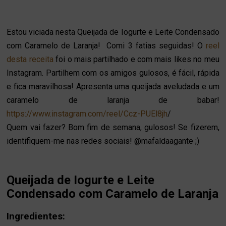
Estou viciada nesta Queijada de Iogurte e Leite Condensado
com Caramelo de Laranja! Comi 3 fatias seguidas! O
reel
desta receita
foi o mais partilhado e com mais likes no meu
Instagram. Partilhem com os amigos gulosos, é fácil, rápida
e fica maravilhosa! Apresenta uma queijada aveludada e um
caramelo de laranja de babar!
https://www.instagram.com/reel/Ccz-PUEl8jh
/
Quem vai fazer? Bom fim de semana, gulosos! Se fizerem,
identifiquem-me nas redes sociais! @mafaldaagante ;)
Queijada de Iogurte e Leite
Condensado com Caramelo de Laranja
Ingredientes: