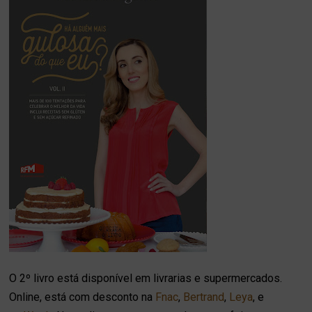
O 2º livro está disponível em livrarias e supermercados.
Online, está com desconto na
Fnac
,
Bertrand
,
Leya
, e