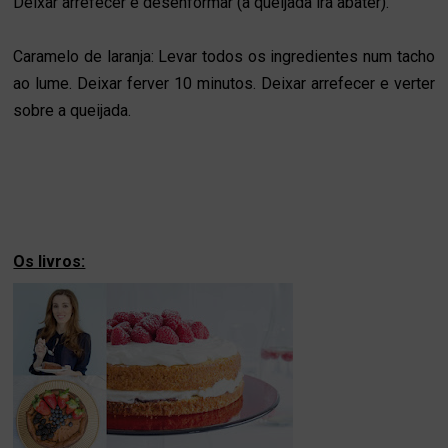
Deixar arrefecer e desenformar (a queijada irá abater).
Caramelo de laranja: Levar todos os ingredientes num tacho
ao lume. Deixar ferver 10 minutos. Deixar arrefecer e verter
sobre a queijada.
Os livros: