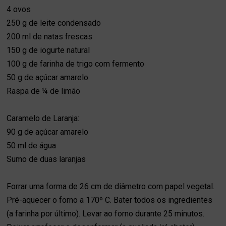
4 ovos
250 g de leite condensado
200 ml de natas frescas
150 g de iogurte natural
100 g de farinha de trigo com fermento
50 g de açúcar amarelo
Raspa de ¼ de limão
Caramelo de Laranja:
90 g de açúcar amarelo
50 ml de água
Sumo de duas laranjas
Forrar uma forma de 26 cm de diâmetro com papel vegetal.
Pré-aquecer o forno a 170º C. Bater todos os ingredientes
(a farinha por último). Levar ao forno durante 25 minutos.