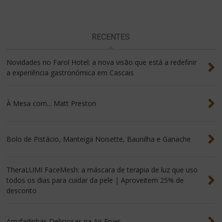
RECENTES
Novidades no Farol Hotel: a nova visão que está a redefinir
a experiência gastronómica em Cascais
À Mesa com... Matt Preston
Bolo de Pistácio, Manteiga Noisette, Baunilha e Ganache
TheraLUMI FaceMesh: a máscara de terapia de luz que uso
todos os dias para cuidar da pele | Aproveitem 25% de
desconto
Arrufadinhas Deliciosas na Air Fryer