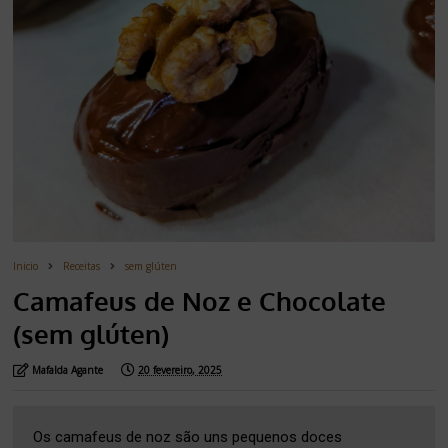
Inicio
Receitas
sem glúten
Camafeus de Noz e Chocolate
(sem glúten)
Mafalda Agante
20 fevereiro, 2025
Os camafeus de noz são uns pequenos doces