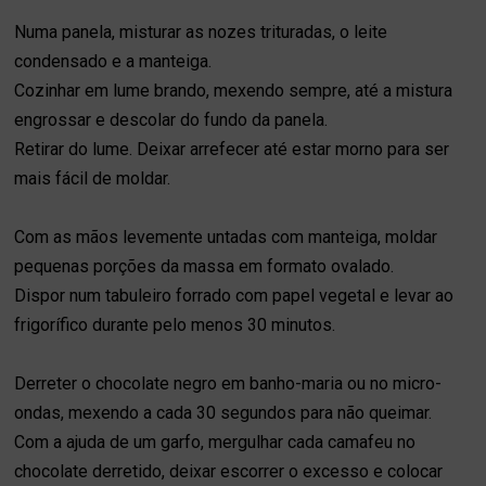
Numa panela, misturar as nozes trituradas, o leite
condensado e a manteiga.
Cozinhar em lume brando, mexendo sempre, até a mistura
engrossar e descolar do fundo da panela.
Retirar do lume. Deixar arrefecer até estar morno para ser
mais fácil de moldar.
Com as mãos levemente untadas com manteiga, moldar
pequenas porções da massa em formato ovalado.
Dispor num tabuleiro forrado com papel vegetal e levar ao
frigorífico durante pelo menos 30 minutos.
Derreter o chocolate negro em banho-maria ou no micro-
ondas, mexendo a cada 30 segundos para não queimar.
Com a ajuda de um garfo, mergulhar cada camafeu no
chocolate derretido, deixar escorrer o excesso e colocar