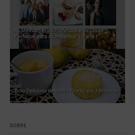
As Minhas Séries Preferidas e os Doces
Perfeitos para Acompanhar | Parte I
Bolo Delicioso de Limão Pronto em 3 Minutos
SOBRE