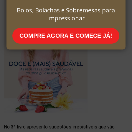
Bolos, Bolachas e Sobremesas para
Impressionar
COMPRE AGORA E COMECE JÁ!
No 3º livro apresento sugestões irresistíveis que vão