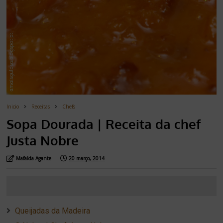
Inicio
Receitas
Chefs
Sopa Dourada | Receita da chef
Justa Nobre
Mafalda Agante
20 março, 2014
Queijadas da Madeira