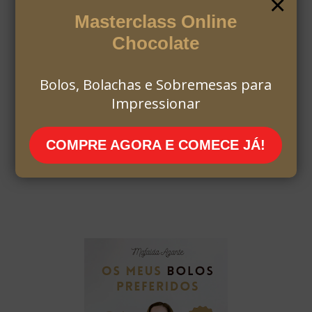
×
Masterclass Online
Chocolate
Bolos, Bolachas e Sobremesas para
Impressionar
COMPRE AGORA E COMECE JÁ!
MAFALDA AGANTE