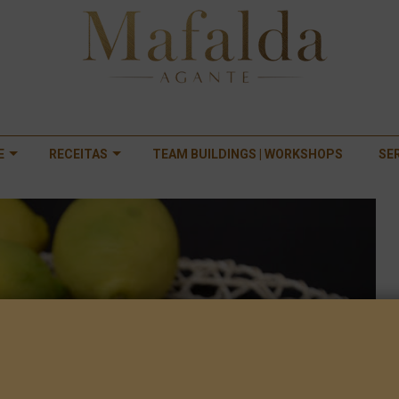
E
RECEITAS
TEAM BUILDINGS | WORKSHOPS
SE