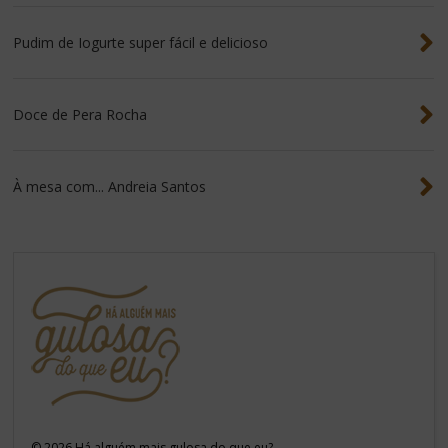
Pudim de Iogurte super fácil e delicioso
Doce de Pera Rocha
À mesa com... Andreia Santos
©
2026
Há alguém mais gulosa do que eu?