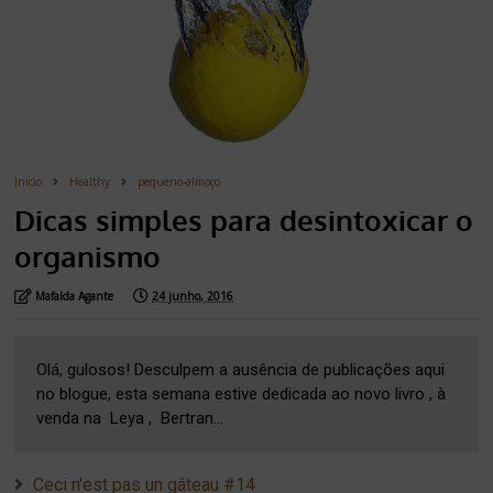
Inicio
Healthy
pequeno-almoço
Dicas simples para desintoxicar o
organismo
Mafalda Agante
24 junho, 2016
Olá, gulosos! Desculpem a ausência de publicações aqui
no blogue, esta semana estive dedicada ao novo livro , à
venda na Leya , Bertran...
Ceci n'est pas un gâteau #14