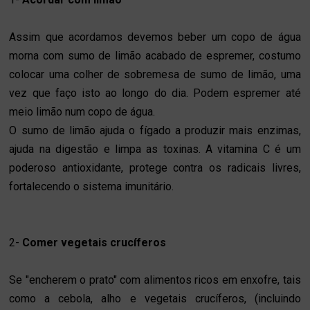
Assim que acordamos devemos beber um copo de água
morna com sumo de limão acabado de espremer, costumo
colocar uma colher de sobremesa de sumo de limão, uma
vez que faço isto ao longo do dia. Podem espremer até
meio limão num copo de água.
O sumo de limão ajuda o fígado a produzir mais enzimas,
ajuda na digestão e limpa as toxinas. A vitamina C é um
poderoso antioxidante, protege contra os radicais livres,
fortalecendo o sistema imunitário.
2-
Comer vegetais crucíferos
Se "encherem o prato" com alimentos ricos em enxofre, tais
como a cebola, alho e vegetais crucíferos, (incluindo