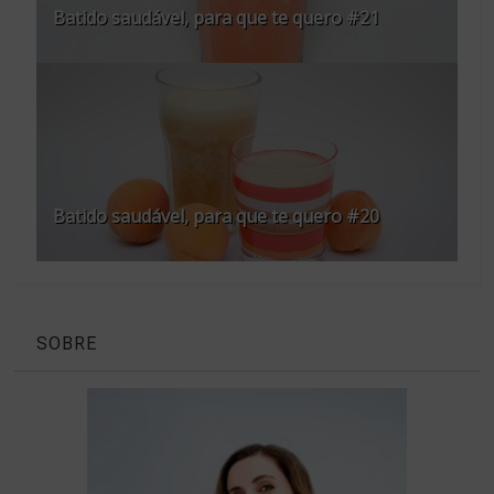
Batido saudável, para que te quero #21
Batido saudável, para que te quero #20
SOBRE