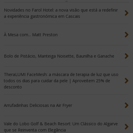
Novidades no Farol Hotel: a nova visão que está a redefinir
a experiência gastronómica em Cascais
À Mesa com... Matt Preston
Bolo de Pistácio, Manteiga Noisette, Baunilha e Ganache
TheraLUMI FaceMesh: a máscara de terapia de luz que uso
todos os dias para cuidar da pele | Aproveitem 25% de
desconto
Arrufadinhas Deliciosas na Air Fryer
Vale do Lobo Golf & Beach Resort: Um Clássico do Algarve
que se Reinventa com Elegância