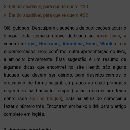
Batido saudável, para que te quero #23
Batido saudável, para que te quero #22
Olá, gulosos! Desculpem a ausência de publicações aqui no
blogue, esta semana estive dedicada ao
novo livro
, à
venda na
Leya
,
Bertrand
,
Almedina
,
Fnac
,
Wook
e em
supermercados. Hoje confirmei outra apresentação do livro,
a anunciar brevemente. Esta sugestão é um resumo de
algumas dicas que encontrei no site Health, são alguns
truques que devem ser diários, para desintoxicarmos o
organismo de forma natural. Já pratico as duas primeiras
sugestões há bastante tempo ( aliás, escrevi um texto
sobre isso
aqui no blogue
), está na altura de começar a
fazer o número três. Encontram em baixo o link para o artigo
completo em inglês.
1-
Acordar com limão