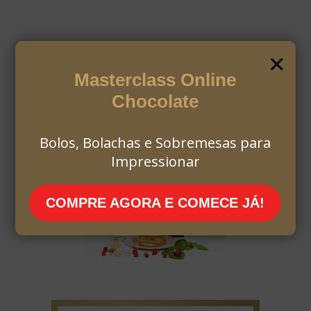
×
Masterclass Online
Chocolate
Bolos, Bolachas e Sobremesas para
Impressionar
COMPRE AGORA E COMECE JÁ!