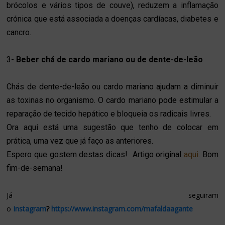
brócolos e vários tipos de couve), reduzem a inflamação
crónica que está associada a doenças cardíacas, diabetes e
cancro.
3-
Beber chá de cardo mariano ou de dente-de-leão
Chás de dente-de-leão ou cardo mariano ajudam a diminuir
as toxinas no organismo. O cardo mariano pode estimular a
reparação de tecido hepático e bloqueia os radicais livres.
Ora aqui está uma sugestão que tenho de colocar em
prática, uma vez que já faço as anteriores.
Espero que gostem destas dicas! A
rtigo original
aqui
. Bom
fim-de-semana!
Já seguiram
o
Instagram
?
https://www.instagram.com/mafaldaagante