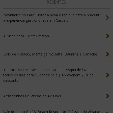
RECENTES
Novidades no Farol Hotel: a nova visão que está a redefinir
a experiência gastronómica em Cascais
À Mesa com... Matt Preston
Bolo de Pistácio, Manteiga Noisette, Baunilha e Ganache
TheraLUMI FaceMesh: a máscara de terapia de luz que uso
todos os dias para cuidar da pele | Aproveitem 25% de
desconto
Arrufadinhas Deliciosas na Air Fryer
Vale do Lobo Golf & Beach Resort: Um Clássico do Algarve