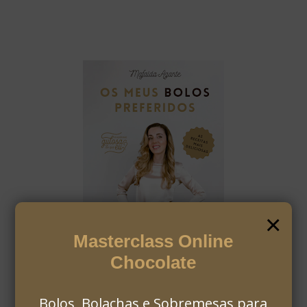
×
Masterclass Online
Chocolate
Bolos, Bolachas e Sobremesas para