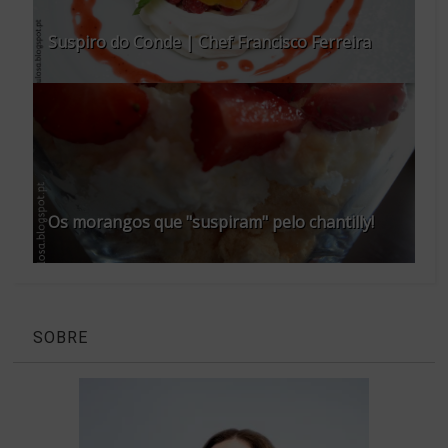
Suspiro do Conde | Chef Francisco Ferreira
Os morangos que "suspiram" pelo chantilly!
SOBRE