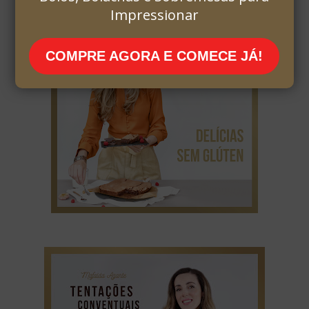
Impressionar
COMPRE AGORA E COMECE JÁ!