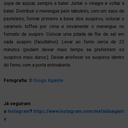
sopa de açúcar, sempre a bater. Juntar o vinagre e voltar a
bater. Distribuir o merengue pelo tabuleiro, com um saco de
pasteleiro, formar primeiro a base dos suspiros, colocar o
caramelo toffee por cima e novamente o merengue no
formato de suspiro. Colocar uma pitada de flor de sal em
cada suspiro (facultativo). Levar ao forno cerca de 25
minutos (p
odem deixar mais tempo se preferirem os
suspiros mais duros.)
. Deixar arrefecer os suspiros dentro
do forno, com a porta entreaberta.
Fotografia
:
©
Diogo Agant
e
Já seguiram
o
Instagram
?
https://www.instagram.com/mafaldaagant
e