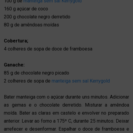
100 g de
manteiga sem sal Kerrygold
160 g açúcar de coco
200 g chocolate negro derretido
80 g de amêndoas moídas
Cobertura;
4 colheres de sopa de doce de framboesa
Ganache:
85 g de chocolate negro picado
2 colheres de sopa de
manteiga sem sal Kerrygold
Bater manteiga com o açúcar durante uns minutos. Adicionar
as gemas e o chocolate derretido. Misturar a amêndoa
moída. Bater as claras em castelo e envolver no preparado
anterior. Levar ao forno a 175º C, durante 25 minutos. Deixar
arrefecer e desenformar. Espalhar o doce de framboesa e