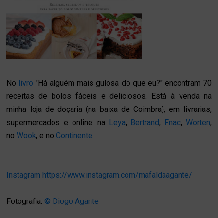
No
livro
"Há alguém mais gulosa do que eu?" encontram 70
receitas de bolos fáceis e deliciosos. Está à venda na
minha loja de doçaria (na baixa de Coimbra), em livrarias,
supermercados e online: na
Leya
,
Bertrand
,
Fnac
,
Worten
,
no
Wook
, e no
Continente
.
Instagram
https://www.instagram.com/mafaldaagante/
Fotografia:
© Diogo Agante