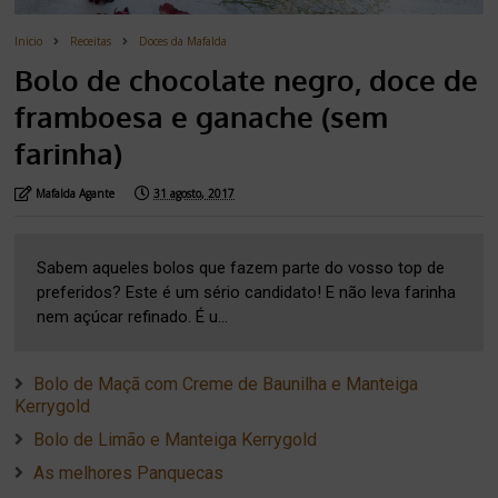
Inicio
Receitas
Doces da Mafalda
Bolo de chocolate negro, doce de
framboesa e ganache (sem
farinha)
Mafalda Agante
31 agosto, 2017
Sabem aqueles bolos que fazem parte do vosso top de
preferidos? Este é um sério candidato! E não leva farinha
nem açúcar refinado. É u...
Bolo de Maçã com Creme de Baunilha e Manteiga
Kerrygold
Bolo de Limão e Manteiga Kerrygold
As melhores Panquecas