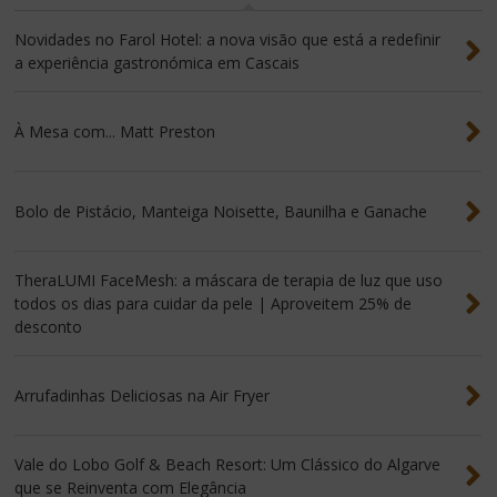
Novidades no Farol Hotel: a nova visão que está a redefinir
a experiência gastronómica em Cascais
À Mesa com... Matt Preston
Bolo de Pistácio, Manteiga Noisette, Baunilha e Ganache
TheraLUMI FaceMesh: a máscara de terapia de luz que uso
todos os dias para cuidar da pele | Aproveitem 25% de
desconto
Arrufadinhas Deliciosas na Air Fryer
Vale do Lobo Golf & Beach Resort: Um Clássico do Algarve
que se Reinventa com Elegância