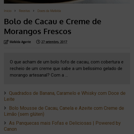
Inicio
Receitas
Doces da Mafalda
Bolo de Cacau e Creme de
Morangos Frescos
Mafalda Agante
27 setembro, 2017
O que acham de um bolo fofo de cacau, com cobertura e
recheio de um creme que sabe a um belíssimo gelado de
morango artesanal? Com a ...
Quadrados de Banana, Caramelo e Whisky com Doce de
Leite
Bolo Mousse de Cacau, Canela e Azeite com Creme de
Limão (sem glúten)
As Panquecas mais Fofas e Deliciosas | Powered by
Canon