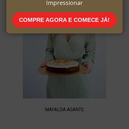
Impressionar
COMPRE AGORA E COMECE JÁ!
MAFALDA AGANTE