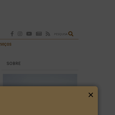
PESQUISA
RVIÇOS
SOBRE
×