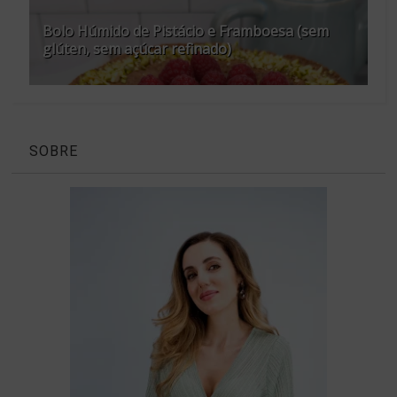
Bolo Húmido de Pistácio e Framboesa (sem
glúten, sem açúcar refinado)
SOBRE