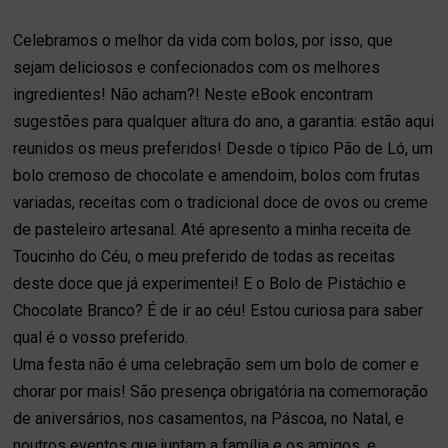
Celebramos o melhor da vida com bolos, por isso, que
sejam deliciosos e confecionados com os melhores
ingredientes! Não acham?! Neste eBook encontram
sugestões para qualquer altura do ano, a garantia: estão aqui
reunidos os meus preferidos! Desde o típico Pão de Ló, um
bolo cremoso de chocolate e amendoim, bolos com frutas
variadas, receitas com o tradicional doce de ovos ou creme
de pasteleiro artesanal. Até apresento a minha receita de
Toucinho do Céu, o meu preferido de todas as receitas
deste doce que já experimentei! E o Bolo de Pistáchio e
Chocolate Branco? É de ir ao céu! Estou curiosa para saber
qual é o vosso preferido.
Uma festa não é uma celebração sem um bolo de comer e
chorar por mais! São presença obrigatória na comemoração
de aniversários, nos casamentos, na Páscoa, no Natal, e
noutros eventos que juntam a família e os amigos, e