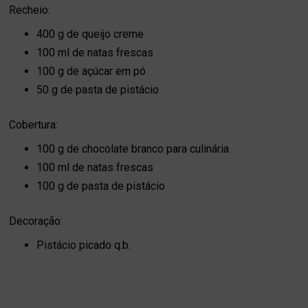
Recheio:
400 g de queijo creme
100 ml de natas frescas
100 g de açúcar em pó
50 g de pasta de pistácio
Cobertura:
100 g de chocolate branco para culinária
100 ml de natas frescas
100 g de pasta de pistácio
Decoração:
Pistácio picado q.b.