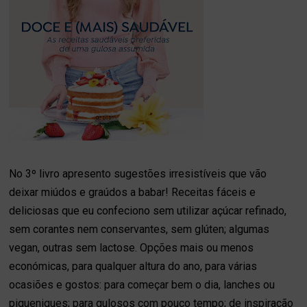
No 3º livro apresento sugestões irresistíveis que vão
deixar miúdos e graúdos a babar! Receitas fáceis e
deliciosas que eu confeciono sem utilizar açúcar refinado,
sem corantes nem conservantes, sem glúten; algumas
vegan, outras sem lactose. Opções mais ou menos
económicas, para qualquer altura do ano, para várias
ocasiões e gostos: para começar bem o dia, lanches ou
piqueniques; para gulosos com pouco tempo; de inspiração