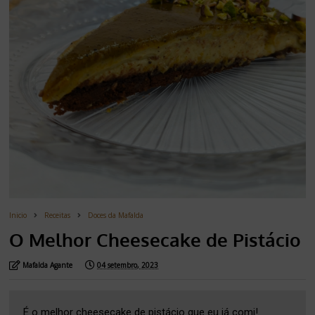
Inicio
Receitas
Doces da Mafalda
O Melhor Cheesecake de Pistácio
Mafalda Agante
04 setembro, 2023
É o melhor cheesecake de pistácio que eu já comi!