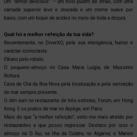
Um “lemon delicious” — um bolo-pudim de limão, com uma
camada superior leve e dourada e um creme suave por
baixo, com um toque de acidez no meio de toda a doçura.
Qual foi a melhor refeição da tua vida?
Recentemente, no DiverXO, pela sua inteligência, humor e
carácter iconoclasta.
Elkano pelo robalo.
O pequeno-almoço no Casa Maria Luigia, de Massimo
Bottura.
Casa de Chá da Boa Nova pela localização e pela sensação
do mar sempre presente.
O dim sum no restaurante de três estrelas, Forum, em Hong
Kong. E os pratos de mar no Arpège, em Paris.
Mais do que “a melhor refeição”, sinto-me mais atraído por
restaurantes a que posso regressar. Destaco por isso o
almoço no O Rui, na Ilha da Culatra, no Algarve; o Marion