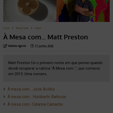
Inicio
Must-Have
news
À Mesa com... Matt Preston
Mafalda Agante
17 junho, 2026
Matt Preston foi o primeiro nome em que pensei quando
decidi recuperar a rubrica "À Mesa com...", que comecei
em 2015. Uma convers...
À mesa com... José Avillez
À mesa com... Humberto Barbosa
À mesa com...Catarina Camacho