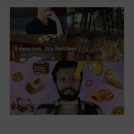
À mesa com... Rita Redshoes
À mesa com...Rodrigo Gomes