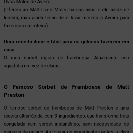
Ovos Moles de Aveiro.
(Ofereci ao Matt Ovos Moles há uns anos e ele ainda se
lembra, mas ainda tenho de o levar mesmo a Aveiro para
fazermos um roteiro).
Uma receita doce e fácil para os gulosos fazerem em
casa:
O meu sorbet rápido de framboesa. Atualmente uso
aquafaba em vez de claras.
O Famoso Sorbet de Framboesa de Matt
Preston
O famoso sorbet de framboesa de Matt Preston é uma 
receita ultrarrápida, com 3 ingredientes, que transforma fruta 
congelada num sorbet instantâneo, sem necessidade de 
máquina de gelado. Ao triturar os ingredientes juntos, a clara 