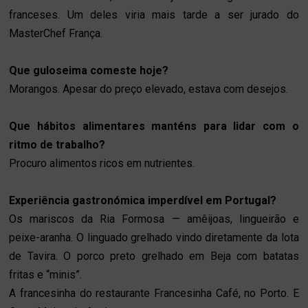
franceses. Um deles viria mais tarde a ser jurado do
MasterChef França.
Que guloseima comeste hoje?
Morangos. Apesar do preço elevado, estava com desejos.
Que hábitos alimentares manténs para lidar com o
ritmo de trabalho?
Procuro alimentos ricos em nutrientes.
Experiência gastronómica imperdível em Portugal?
Os mariscos da Ria Formosa — amêijoas, lingueirão e
peixe-aranha. O linguado grelhado vindo diretamente da lota
de Tavira. O porco preto grelhado em Beja com batatas
fritas e “minis”.
A francesinha do restaurante Francesinha Café, no Porto. E