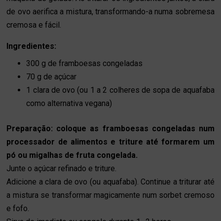
de ovo aerifica a mistura, transformando-a numa sobremesa 
cremosa e fácil.
Ingredientes:
300 g de framboesas congeladas
70 g de açúcar
1 clara de ovo (ou 1 a 2 colheres de sopa de aquafaba
como alternativa vegana)
Preparação:
coloque as framboesas congeladas num
processador de alimentos e triture até formarem um
pó ou migalhas de fruta congelada.
Junte o açúcar refinado e triture.
Adicione a clara de ovo (ou aquafaba). Continue a triturar até
a mistura se transformar magicamente num sorbet cremoso
e fofo.