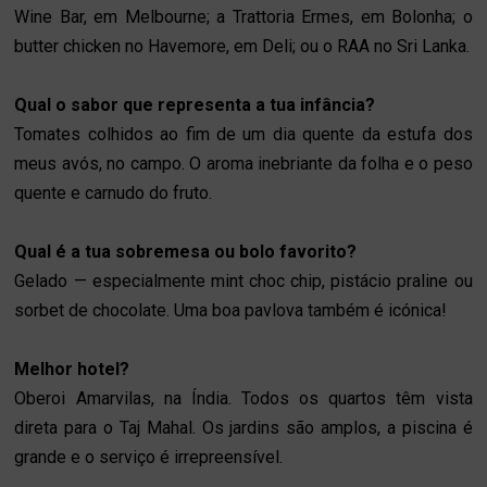
Wine Bar, em Melbourne; a Trattoria Ermes, em Bolonha; o
butter chicken no Havemore, em Deli; ou o RAA no Sri Lanka.
Qual o sabor que representa a tua infância?
Tomates colhidos ao fim de um dia quente da estufa dos
meus avós, no campo. O aroma inebriante da folha e o peso
quente e carnudo do fruto.
Qual é a tua sobremesa ou bolo favorito?
Gelado — especialmente mint choc chip, pistácio praline ou
sorbet de chocolate. Uma boa pavlova também é icónica!
Melhor hotel?
Oberoi Amarvilas, na Índia. Todos os quartos têm vista
direta para o Taj Mahal. Os jardins são amplos, a piscina é
grande e o serviço é irrepreensível.