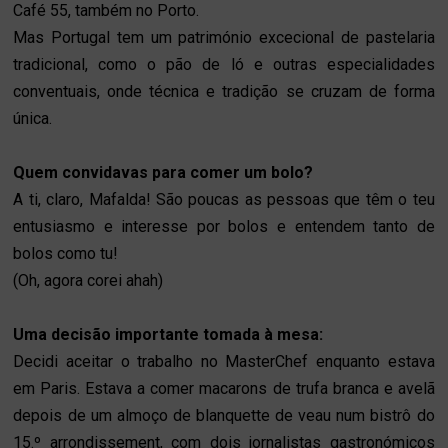
Café 55, também no Porto.
Mas Portugal tem um património excecional de pastelaria
tradicional, como o pão de ló e outras especialidades
conventuais, onde técnica e tradição se cruzam de forma
única.
Quem convidavas para comer um bolo?
A ti, claro, Mafalda! São poucas as pessoas que têm o teu
entusiasmo e interesse por bolos e entendem tanto de
bolos como tu!
(Oh, agora corei ahah)
Uma decisão importante tomada à mesa:
Decidi aceitar o trabalho no MasterChef enquanto estava
em Paris. Estava a comer macarons de trufa branca e avelã
depois de um almoço de blanquette de veau num bistrô do
15.º arrondissement, com dois jornalistas gastronómicos