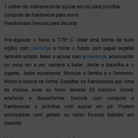
1 colher de sobremesa de açúcar em pó para polvilhar
Compota de framboesa para servir
Framboesas frescas para decorar
Pré-aquecer o forno a 175º C.
Untar uma forma de bolo
inglês com
manteiga
e forrar o fundo com papel vegetal
também untado.
Bater o açúcar com a
manteiga
, acrescentar
os ovos um a um, sempre a bater. Juntar a baunilha e o
iogurte, bater novamente. Misturar a farinha e o fermento.
Verter a massa na forma. Espalhar as framboesas por cima
da massa, levar ao forno durante 35 minutos.
Deixar
arrefecer e desenformar. Decorar com compota e
framboesas e polvilhar com açúcar em pó. Podem
acompanhar com gelado ou natas frescas batidas em
chantilly.