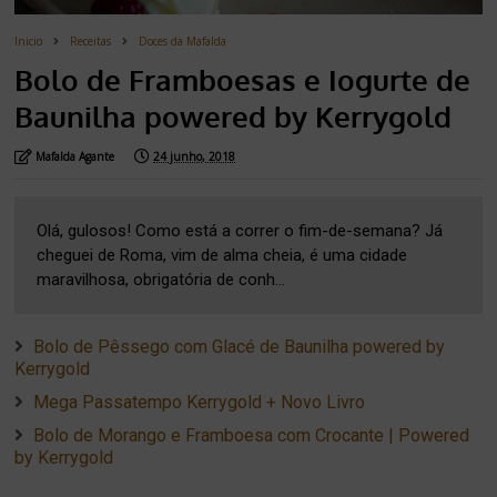
Inicio
Receitas
Doces da Mafalda
Bolo de Framboesas e Iogurte de
Baunilha powered by Kerrygold
Mafalda Agante
24 junho, 2018
Olá, gulosos! Como está a correr o fim-de-semana? Já
cheguei de Roma, vim de alma cheia, é uma cidade
maravilhosa, obrigatória de conh...
Bolo de Pêssego com Glacé de Baunilha powered by
Kerrygold
Mega Passatempo Kerrygold + Novo Livro
Bolo de Morango e Framboesa com Crocante | Powered
by Kerrygold