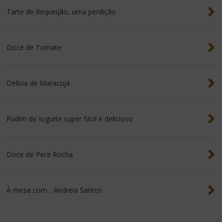
Tarte de Requeijão, uma perdição
Doce de Tomate
Delícia de Maracujá
Pudim de Iogurte super fácil e delicioso
Doce de Pera Rocha
À mesa com... Andreia Santos