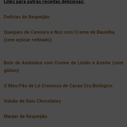
Links para outras receitas deliciosas:
Delícias de Requeijão
Queques de Cenoura e Noz com Creme de Baunilha
(sem açúcar refinado)
Bolo de Amêndoa com Creme de Limão e Azeite (sem
glúten)
O Meu Pão de Ló Cremoso de Cacau Cru Biológico
Vulcão de Dois Chocolates
Manjar de Requeijão