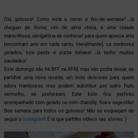
Olá, gulosos! Como está a correr o fim-de-semana? Já
cheguei de Roma, vim de alma cheia, é uma cidade
maravilhosa, obrigatória de conhecer para quem aprecia arte
(encontram arte em cada canto, literalmente), os melhores
gelados, boa pasta e pizza italiana! Já tenho muitas
saudades!
Este domingo não há BFF na RFM, mas não podia deixar de
partilhar uma nova receita, um bolo delicioso para quem
adora framboesa, mas podem substituir por outro fruto
vermelho, se preferirem. Este bolo fica perfeito
acompanhado com gelado ou com chantilly, fica a sugestão!
Boa semana para todos os gulosos! N
ão se esqueçam de
seguir o
Instagram
! É lá que partilho vídeos nas stories
:)