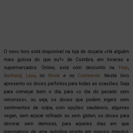
O novo livro está disponível na loja de doçaria «Há alguém
mais gulosa do que eu?» de Coimbra, em livrarias e
supermercados. Online, está com desconto na
Fnac
,
Bertrand
,
Leya
, no
Wook
e no
Continente
.
Neste livro
apresento os doces perfeitos para todas as ocasiões. Seja
para começar bem o dia; para «o dia do pecado sem
remorsos», ou seja, os doces que podem ingerir sem
sentimentos de culpa, com opções saudáveis, algumas
vegan, sem açúcar refinado ou sem glúten; os doces para
devorar sem demoras, para aqueles dias em que
precisamos de uma gulodice pronta em poucos minutos;