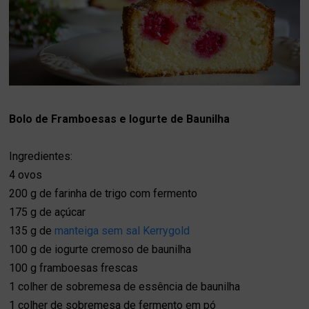
Bolo de Framboesas e Iogurte de Baunilha
Ingredientes:
4 ovos
200 g de farinha de trigo com fermento
175 g de açúcar
135 g de
manteiga sem sal Kerrygold
100 g de iogurte cremoso de baunilha
100 g framboesas frescas
1 colher de sobremesa de essência de baunilha
1 colher de sobremesa de fermento em pó