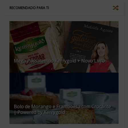
RECOMENDADO PARA TI
Mega Passatempo Kerrygold + Novo Livro
Bolo de Morango e Framboesa com Crocante
| Powered by Kerrygold