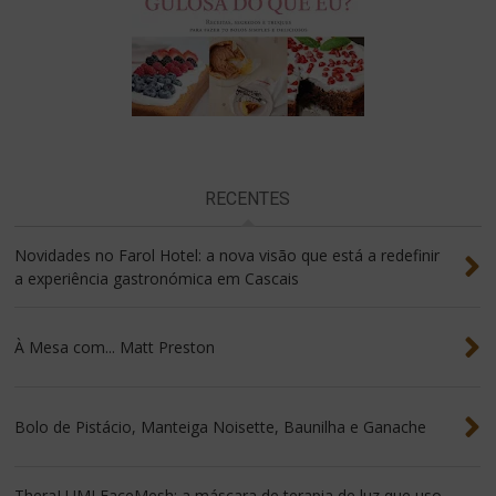
RECENTES
Novidades no Farol Hotel: a nova visão que está a redefinir
a experiência gastronómica em Cascais
À Mesa com... Matt Preston
Bolo de Pistácio, Manteiga Noisette, Baunilha e Ganache
TheraLUMI FaceMesh: a máscara de terapia de luz que uso