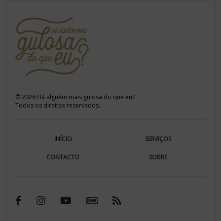
©
2026
Há alguém mais gulosa do que eu?
Todos os direitos reservados.
INÍCIO
SERVIÇOS
CONTACTO
SOBRE