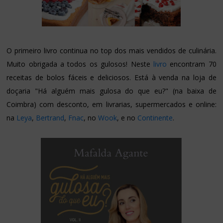
O primeiro livro continua no top dos mais vendidos de culinária.
Muito obrigada a todos os gulosos! Neste
livro
encontram 70
receitas de bolos fáceis e deliciosos. Está à venda na loja de
doçaria "Há alguém mais gulosa do que eu?" (na baixa de
Coimbra) com desconto, em livrarias, supermercados e online:
na
Leya
,
Bertrand
,
Fnac
, no
Wook
, e no
Continente
.