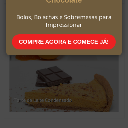
Bolos, Bolachas e Sobremesas para
Impressionar
COMPRE AGORA E COMECE JÁ!
Doce de Abóbora | "This is Halloween, this is
Halloween"
Tarte de Leite Condensado