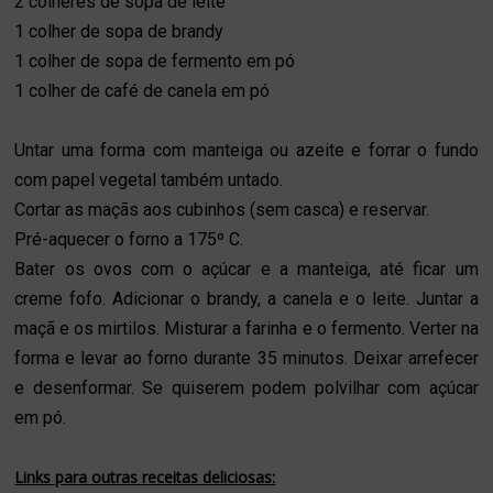
2 colheres de sopa de leite
1 colher de sopa de brandy
1 colher de sopa de fermento em pó
1 colher de café de canela em pó
Untar uma forma com manteiga ou azeite e forrar o fundo
com papel vegetal também untado.
Cortar as maçãs aos cubinhos (sem casca) e reservar.
Pré-aquecer o forno a 175º C.
Bater os ovos com o açúcar e a manteiga, até ficar um
creme fofo. Adicionar o brandy, a canela e o leite. Juntar a
maçã e os mirtilos. Misturar a farinha e o fermento. Verter na
forma e levar ao forno durante 35 minutos. Deixar arrefecer
e desenformar. Se quiserem podem polvilhar com açúcar
em pó.
Links para outras receitas deliciosas: