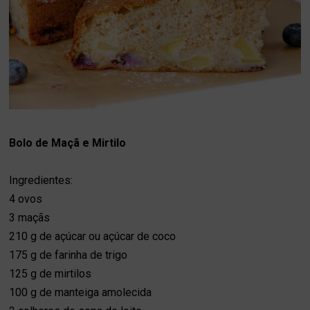
Bolo de Maçã e Mirtilo
Ingredientes:
4 ovos
3 maçãs
210 g de açúcar
ou açúcar de coco
175 g de farinha de trigo
125 g de mirtilos
100 g de manteiga amolecida