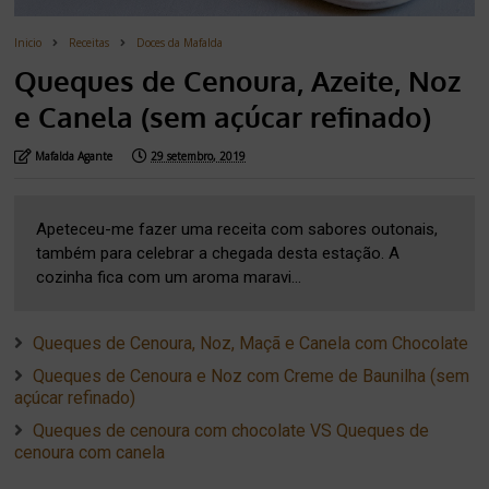
Inicio
Receitas
Doces da Mafalda
Queques de Cenoura, Azeite, Noz
e Canela (sem açúcar refinado)
Mafalda Agante
29 setembro, 2019
Apeteceu-me fazer uma receita com sabores outonais,
também para celebrar a chegada desta estação. A
cozinha fica com um aroma maravi...
Queques de Cenoura, Noz, Maçã e Canela com Chocolate
Queques de Cenoura e Noz com Creme de Baunilha (sem
açúcar refinado)
Queques de cenoura com chocolate VS Queques de
cenoura com canela