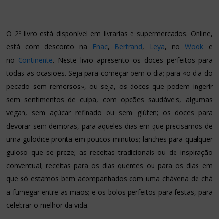
O 2º livro está disponível em livrarias e supermercados. Online,
está com desconto na
Fnac
,
Bertrand
,
Leya
, no
Wook
e
no
Continente
. Neste livro apresento os doces perfeitos para
todas as ocasiões. Seja para começar bem o dia; para «o dia do
pecado sem remorsos», ou seja, os doces que podem ingerir
sem sentimentos de culpa, com opções saudáveis, algumas
vegan, sem açúcar refinado ou sem glúten; os doces para
devorar sem demoras, para aqueles dias em que precisamos de
uma gulodice pronta em poucos minutos; lanches para qualquer
guloso que se preze; as receitas tradicionais ou de inspiração
conventual; receitas para os dias quentes ou para os dias em
que só estamos bem acompanhados com uma chávena de chá
a fumegar entre as mãos; e os bolos perfeitos para festas, para
celebrar o melhor da vida.