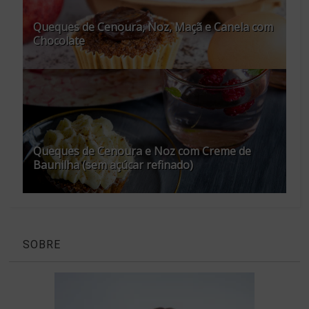
Queques de Cenoura, Noz, Maçã e Canela com
Chocolate
Queques de Cenoura e Noz com Creme de
Baunilha (sem açúcar refinado)
SOBRE