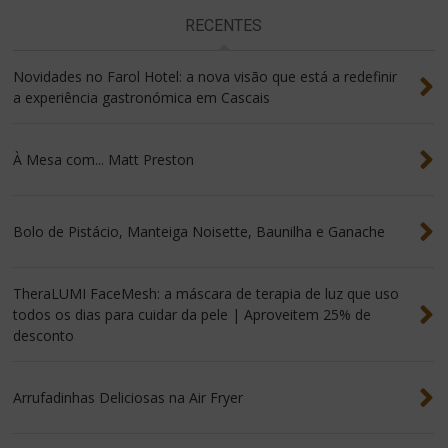
RECENTES
Novidades no Farol Hotel: a nova visão que está a redefinir
a experiência gastronómica em Cascais
À Mesa com... Matt Preston
Bolo de Pistácio, Manteiga Noisette, Baunilha e Ganache
TheraLUMI FaceMesh: a máscara de terapia de luz que uso
todos os dias para cuidar da pele | Aproveitem 25% de
desconto
Arrufadinhas Deliciosas na Air Fryer