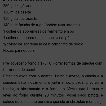
250 g de açúcar de coco
150 ml de azeite
150 g de noz picada
140 g de farinha de trigo (podem usar integral)
1 colher de sobremesa de fermento em pó
1 colher de sobremesa de canela em pó
½ colher de sobremesa de bicarbonato de sódio
Nozes para decorar
Pré-aquecer o forno a 175º C. Forrar formas de queque com
forminhas de papel.
Bater os ovos com o açúcar. Juntar o azeite, a canela e a
cenoura. Bater novamente e juntar a noz picada. Envolver a
farinha, o bicarbonato e o fermento. Verter nas formas e
levar ao forno durante 20 minutos. Voilà! Faço batota e
coloco doce de leite por cima quando ainda estão mornos :)