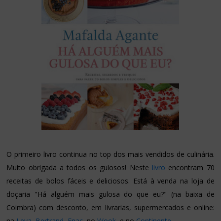
O primeiro livro continua no top dos mais vendidos de culinária.
Muito obrigada a todos os gulosos! Neste
livro
encontram 70
receitas de bolos fáceis e deliciosos. Está à venda na loja de
doçaria "Há alguém mais gulosa do que eu?" (na baixa de
Coimbra) com desconto, em livrarias, supermercados e online:
na
Leya
,
Bertrand
,
Fnac
, no
Wook
, e no
Continente
.