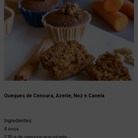
Queques de Cenoura, Azeite, Noz e Canela
Ingredientes:
4 ovos
270 g de cenoura crua picada